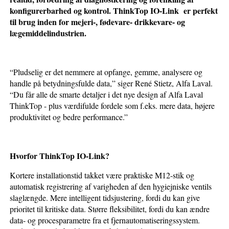
konfigurerbarhed og kontrol. ThinkTop IO-Link er perfekt
til brug inden for mejeri-, fødevare- drikkevare- og
lægemiddelindustrien.
“Pludselig er det nemmere at opfange, gemme, analysere og
handle på betydningsfulde data,” siger René Stietz, Alfa Laval.
“Du får alle de smarte detaljer i det nye design af Alfa Laval
ThinkTop - plus værdifulde fordele som f.eks. mere data, højere
produktivitet og bedre performance.”
Hvorfor ThinkTop IO-Link?
Kortere installationstid takket være praktiske M12-stik og
automatisk registrering af varigheden af den hygiejniske ventils
slaglængde. Mere intelligent tidsjustering, fordi du kan give
prioritet til kritiske data. Større fleksibilitet, fordi du kan ændre
data- og procesparametre fra et fjernautomatiseringssystem.