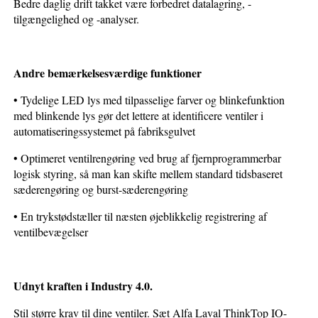
Bedre daglig drift takket være forbedret datalagring, -
tilgængelighed og -analyser.
Andre bemærkelsesværdige funktioner
• Tydelige LED lys med tilpasselige farver og blinkefunktion
med blinkende lys gør det lettere at identificere ventiler i
automatiseringssystemet på fabriksgulvet
• Optimeret ventilrengøring ved brug af fjernprogrammerbar
logisk styring, så man kan skifte mellem standard tidsbaseret
sæderengøring og burst-sæderengøring
• En trykstødstæller til næsten øjeblikkelig
registrering af
ventilbevægelser
Udnyt kraften i Industry 4.0.
Stil større krav til dine ventiler. Sæt Alfa Laval ThinkTop IO-