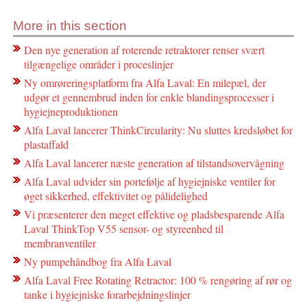
More in this section
Den nye generation af roterende retraktorer renser svært
tilgængelige områder i proceslinjer
Ny omrøreringsplatform fra Alfa Laval: En milepæl, der
udgør et gennembrud inden for enkle blandingsprocesser i
hygiejneproduktionen
Alfa Laval lancerer ThinkCircularity: Nu sluttes kredsløbet for
plastaffald
Alfa Laval lancerer næste generation af tilstandsovervågning
Alfa Laval udvider sin portefølje af hygiejniske ventiler for
øget sikkerhed, effektivitet og pålidelighed
Vi præsenterer den meget effektive og pladsbesparende Alfa
Laval ThinkTop V55 sensor- og styreenhed til
membranventiler
Ny pumpehåndbog fra Alfa Laval
Alfa Laval Free Rotating Retractor: 100 % rengøring af rør og
tanke i hygiejniske forarbejdningslinjer