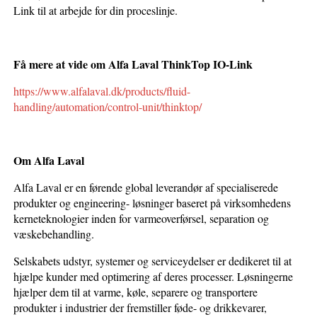
Link til at arbejde for din proceslinje.
Få mere at vide om Alfa Laval ThinkTop IO-Link
https://www.alfalaval.dk/products/fluid-
handling/automation/control-unit/thinktop/
Om Alfa Laval
Alfa Laval er en førende global leverandør af specialiserede
produkter og engineering- løsninger baseret på virksomhedens
kerneteknologier inden for varmeoverførsel, separation og
væskebehandling.
Selskabets udstyr, systemer og serviceydelser er dedikeret til at
hjælpe kunder med optimering af deres processer. Løsningerne
hjælper dem til at varme, køle, separere og transportere
produkter i industrier der fremstiller føde- og drikkevarer,