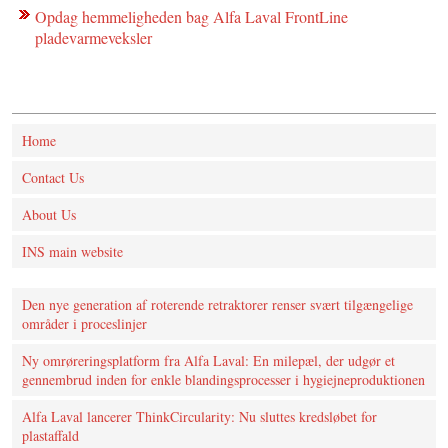
Opdag hemmeligheden bag Alfa Laval FrontLine
pladevarmeveksler
Home
Contact Us
About Us
INS main website
Den nye generation af roterende retraktorer renser svært tilgængelige
områder i proceslinjer
Ny omrøreringsplatform fra Alfa Laval: En milepæl, der udgør et
gennembrud inden for enkle blandingsprocesser i hygiejneproduktionen
Alfa Laval lancerer ThinkCircularity: Nu sluttes kredsløbet for
plastaffald