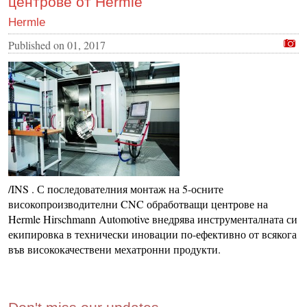
центрове от Hermle
Hermle
Published on
01, 2017
/INS . С последователния монтаж на 5-осните
високопроизводителни CNC обработващи центрове на
Hermle Hirschmann Automotive внедрява инструменталната си
екипировка в технически иновации по-ефективно от всякога
във висококачествени мехатронни продукти.