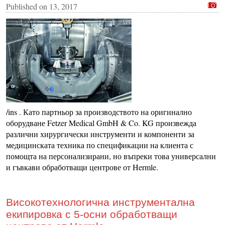
Published on
13, 2017
/ins . Като партньор за производството на оригинално
оборудване Fetzer Medical GmbH & Co. KG произвежда
различни хирургически инструменти и компоненти за
медицинската техника по спецификации на клиента с
помощта на персонализирани, но въпреки това универсални
и гъвкави обработващи центрове от Hermle.
Високотехнологична инструментална
екипировка с 5-осни обработващи