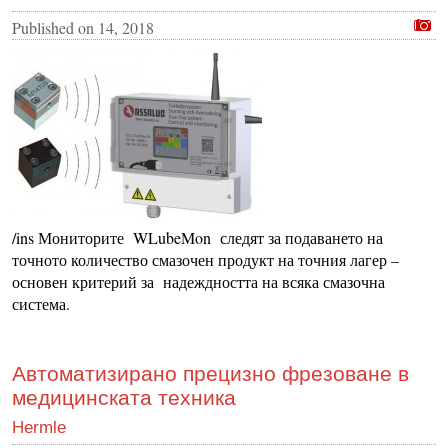
Published on
14, 2018
/ins Мониторите WLubeMon следят за подаването на
точното количество смазочен продукт на точния лагер –
основен критерий за надеждността на всяка смазочна
система.
Автоматизирано прецизно фрезоване в
медицинската техника
Hermle