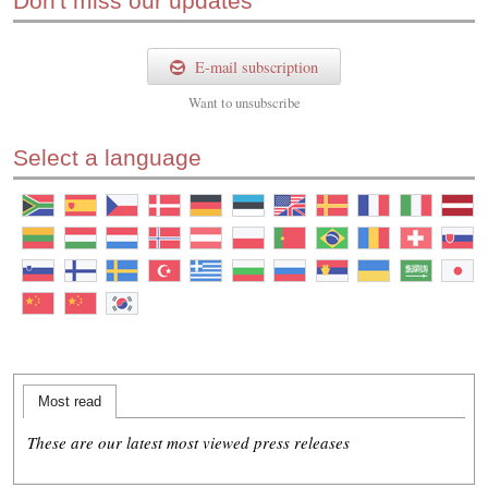
Don't miss our updates
E-mail subscription
Want to
unsubscribe
Select a language
Most read
These are our latest most viewed press releases