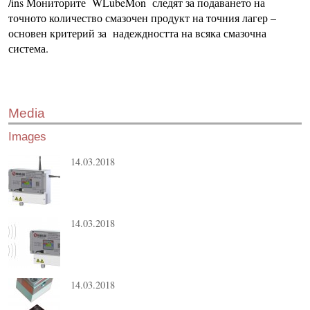
/ins Мониторите WLubeMon следят за подаването на
точното количество смазочен продукт на точния лагер –
основен критерий за надеждността на всяка смазочна
система.
Media
Images
14.03.2018
14.03.2018
14.03.2018