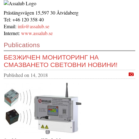
CONTACT US
Prästängsvägen 15,597 30 Åtvidaberg
INS MAIN WEBSITE
Tel: +46 120 358 40
Email:
info@assalub.se
ABOUT US
Internet:
www.assalub.se
Publications
БЕЗЖИЧЕН МОНИТОРИНГ НА
СМАЗВАНЕТО СВЕТОВНИ НОВИНИ!
Published on
14, 2018