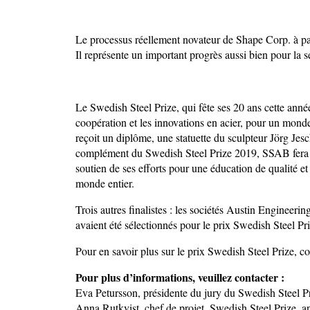
Le processus réellement novateur de Shape Corp. à par
Il représente un important progrès aussi bien pour la 
Le Swedish Steel Prize, qui fête ses 20 ans cette année,
coopération et les innovations en acier, pour un mond
reçoit un diplôme, une statuette du sculpteur Jörg Jes
complément du Swedish Steel Prize 2019, SSAB fera
soutien de ses efforts pour une éducation de qualité e
monde entier.
Trois autres finalistes : les sociétés Austin Engineeri
avaient été sélectionnés pour le prix Swedish Steel Pr
Pour en savoir plus sur le prix Swedish Steel Prize, co
Pour plus d’informations, veuillez contacter :
Eva Petursson, présidente du jury du Swedish Steel 
Anna Rutkvist, chef de projet, Swedish Steel Prize, 