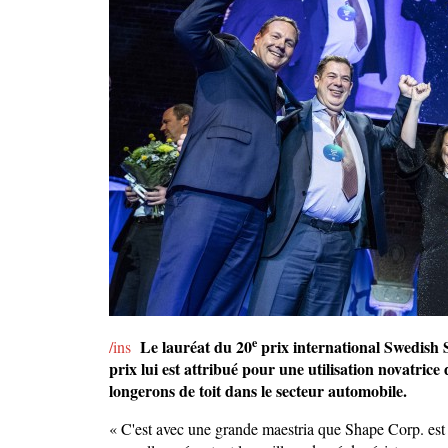
e
Le lauréat du 20
prix international Swedish S
/ins
prix lui est attribué pour une utilisation novatri
longerons de toit dans le secteur automobile.
« C'est avec une grande maestria que Shape Corp. est a