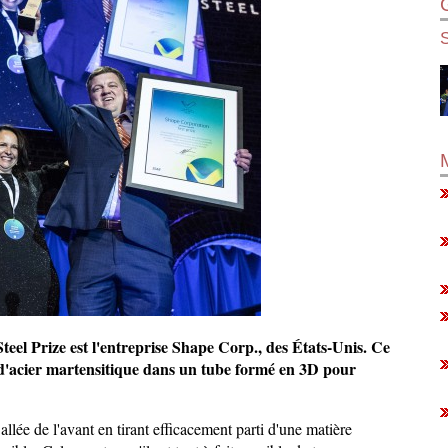
S
teel Prize est l'entreprise Shape Corp., des États-Unis. Ce
ce d'acier martensitique dans un tube formé en 3D pour
llée de l'avant en tirant efficacement parti d'une matière