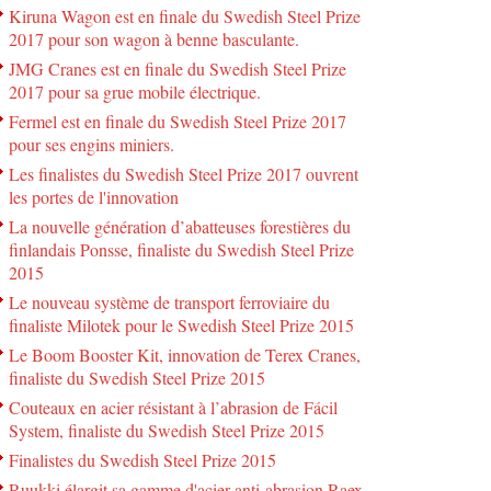
Kiruna Wagon est en finale du Swedish Steel Prize
2017 pour son wagon à benne basculante.
JMG Cranes est en finale du Swedish Steel Prize
2017 pour sa grue mobile électrique.
Fermel est en finale du Swedish Steel Prize 2017
pour ses engins miniers.
Les finalistes du Swedish Steel Prize 2017 ouvrent
les portes de l'innovation
La nouvelle génération d’abatteuses forestières du
finlandais Ponsse, finaliste du Swedish Steel Prize
2015
Le nouveau système de transport ferroviaire du
finaliste Milotek pour le Swedish Steel Prize 2015
Le Boom Booster Kit, innovation de Terex Cranes,
finaliste du Swedish Steel Prize 2015
Couteaux en acier résistant à l’abrasion de Fácil
System, finaliste du Swedish Steel Prize 2015
Finalistes du Swedish Steel Prize 2015
Ruukki élargit sa gamme d'acier anti-abrasion Raex