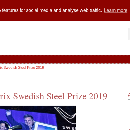
 features for social media and analyse web traffic.
Learn more
ix Swedish Steel Prize 2019
rix Swedish Steel Prize 2019