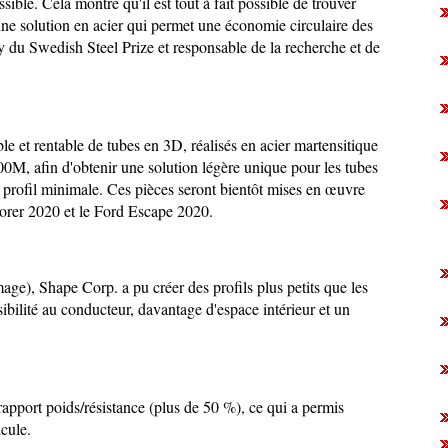
sible. Cela montre qu'il est tout à fait possible de trouver
une solution en acier qui permet une économie circulaire des
y du Swedish Steel Prize et responsable de la recherche et de
le et rentable de tubes en 3D, réalisés en acier martensitique
M, afin d'obtenir une solution légère unique pour les tubes
e profil minimale. Ces pièces seront bientôt mises en œuvre
lorer 2020 et le Ford Escape 2020.
ge), Shape Corp. a pu créer des profils plus petits que les
ibilité au conducteur, davantage d'espace intérieur et un
pport poids/résistance (plus de 50 %), ce qui a permis
icule.