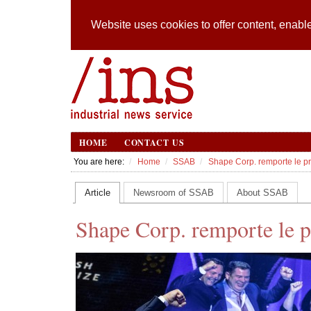
Website uses cookies to offer content, enable
HOME
CONTACT US
You are here:
Home
SSAB
Shape Corp. remporte le pr
Article
Newsroom of SSAB
About SSAB
Shape Corp. remporte le p