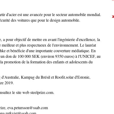
tir d'acier est une avancée pour le secteur automobile mondial.
sécurité des voitures que pour le design automobile.
 a pour objectif de mettre en avant l'ingénierie d'excellence, la
e meilleur et plus respectueux de l'environnement. Le lauréat
chke et bénéficie d'une importante couverture médiatique. En
 un don de 100 000 SEK (environ 9350 euros) à l'UNICEF, au
t la promotion de la formation des enfants et adolescents du
ng d'Australie, Kampag du Brésil et Roofit.solar d'Estonie,
ize 2019.
nsultez le site web steelprize.com.
Prize, eva.petursson@ssab.com
anna.rutkvist@ssab.com