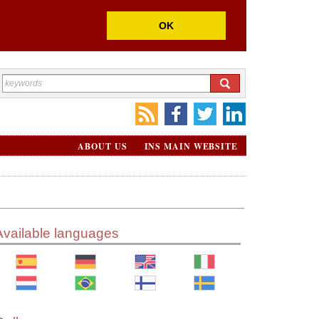
OK
ABOUT US
INS MAIN WEBSITE
Available languages