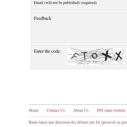
Email (will not be published) (required)
Feedback
Enter the code:
Home
Contact Us
About Us
INS main website
Raute lance une détection des défauts par IA éprouvée en pro