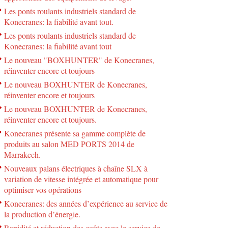
Les ponts roulants industriels standard de
Konecranes: la fiabilité avant tout.
Les ponts roulants industriels standard de
Konecranes: la fiabilité avant tout
Le nouveau "BOXHUNTER" de Konecranes,
réinventer encore et toujours
Le nouveau BOXHUNTER de Konecranes,
réinventer encore et toujours
Le nouveau BOXHUNTER de Konecranes,
réinventer encore et toujours.
Konecranes présente sa gamme complète de
produits au salon MED PORTS 2014 de
Marrakech.
Nouveaux palans électriques à chaîne SLX à
variation de vitesse intégrée et automatique pour
optimiser vos opérations
Konecranes: des années d’expérience au service de
la production d’énergie.
Rapidité et réduction des coûts avec le service de