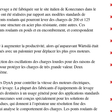
evage a été fabriquée sur le site italien de Konecranes dans le
ont été réalisées par rapport aux modèles standards de
ponts roulants qui pourront lever des charges de 200 et 125
 une structure en acier plus résistante, entre autres. Ces
nts roulants en poids et en encombrement, et correspondent
é à augmenter la productivité, alors qu’auparavant Wärtsilä était
inés avec un palonnier pour déplacer les plus gros moteurs.
tion des oscillations des charges lourdes pour des raisons de
pour protéger les charges de très grande valeur. Deux
lème.
rs DynA pour contrôler la vitesse des moteurs électriques,
de levage. La plupart des fabricants d’équipements de levage
ités destinées à un usage général pour des applications standards
onecranes sont conçus spécialement pour les solutions de
ues, qui donnent à l’opérateur une résolution fine des
ui analyse le comportement des charges. Les ponts roulants de