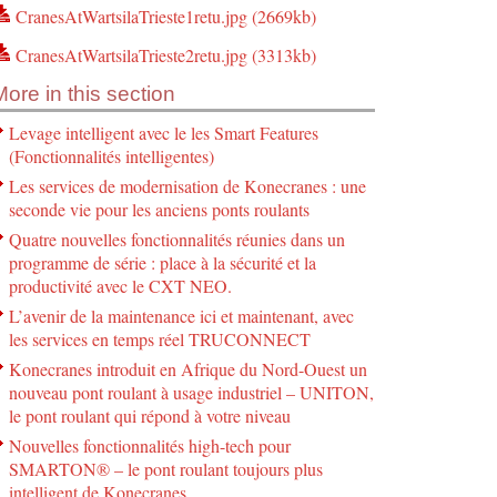
CranesAtWartsilaTrieste1retu.jpg (2669kb)
CranesAtWartsilaTrieste2retu.jpg (3313kb)
More in this section
Levage intelligent avec le les Smart Features
(Fonctionnalités intelligentes)
Les services de modernisation de Konecranes : une
seconde vie pour les anciens ponts roulants
Quatre nouvelles fonctionnalités réunies dans un
programme de série : place à la sécurité et la
productivité avec le CXT NEO.
L’avenir de la maintenance ici et maintenant, avec
les services en temps réel TRUCONNECT
Konecranes introduit en Afrique du Nord-Ouest un
nouveau pont roulant à usage industriel – UNITON,
le pont roulant qui répond à votre niveau
Nouvelles fonctionnalités high-tech pour
SMARTON® – le pont roulant toujours plus
intelligent de Konecranes.