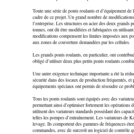
Toute une série de ponts roulants et d’équipement de l
cadre de ce projet. Un grand nombre de modifications 
l’entreprise. Les structures en acier des deux grands 
tonnes, ont dû être modifiées et fabriquées en utilisant
modifications compensent les limites imposées aux po
aux zones de couverture demandées par les cellules.
Les grands ponts roulants, en particulier, ont contribu
obligé d’utiliser deux plus petits ponts roulants comb
Une autre exigence technique importante a été la réduc
sécurité dans des locaux de production fréquentés, et 
équipements spéciaux ont permis de résoudre ce prob
Tous les ponts roulants sont équipés avec des variateu
permettant ainsi d’optimiser fortement les opérations 
utilisent des variateurs standards possédant des capac
telles les pompes d’entraînement. Les variateurs de K
levage. Ils comportent des gammes de fréquences étend
commandes, avec de surcroît un logiciel de contrôle q