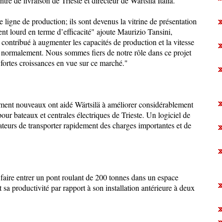
re de livraison de Trieste et directeur de Wärtsilä Italia.
 ligne de production; ils sont devenus la vitrine de présentation
nt lourd en terme d’efficacité" ajoute Maurizio Tansini,
contribué à augmenter les capacités de production et la vitesse
re normalement. Nous sommes fiers de notre rôle dans ce projet
 fortes croissances en vue sur ce marché."
ment nouveaux ont aidé Wärtsilä à améliorer considérablement
our bateaux et centrales électriques de Trieste. Un logiciel de
teurs de transporter rapidement des charges importantes et de
faire entrer un pont roulant de 200 tonnes dans un espace
 sa productivité par rapport à son installation antérieure à deux