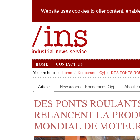
Website uses cookies to offer content, enable
HOME
CONTACT US
You are here:
Home
Konecranes Oyj
DES PONTS RO
Article
Newsroom of Konecranes Oyj
About K
DES PONTS ROULANTS
RELANCENT LA PROD
MONDIAL DE MOTEU