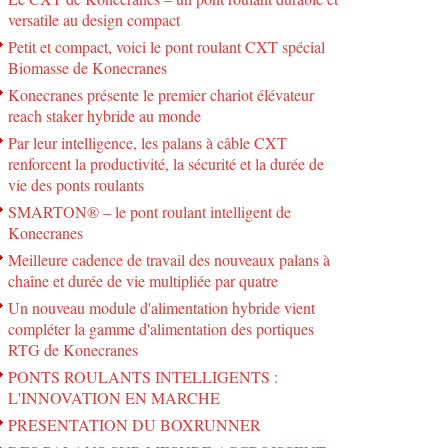
versatile au design compact
Petit et compact, voici le pont roulant CXT spécial
Biomasse de Konecranes
Konecranes présente le premier chariot élévateur
reach staker hybride au monde
Par leur intelligence, les palans à câble CXT
renforcent la productivité, la sécurité et la durée de
vie des ponts roulants
SMARTON® – le pont roulant intelligent de
Konecranes
Meilleure cadence de travail des nouveaux palans à
chaîne et durée de vie multipliée par quatre
Un nouveau module d'alimentation hybride vient
compléter la gamme d'alimentation des portiques
RTG de Konecranes
PONTS ROULANTS INTELLIGENTS :
L'INNOVATION EN MARCHE
PRESENTATION DU BOXRUNNER