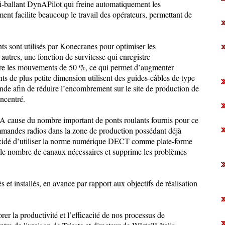
ti-ballant DynAPilot qui freine automatiquement les
t facilite beaucoup le travail des opérateurs, permettant de
s sont utilisés par Konecranes pour optimiser les
autres, une fonction de survitesse qui enregistre
ère les mouvements de 50 %, ce qui permet d’augmenter
nts de plus petite dimension utilisent des guides-câbles de type
ande afin de réduire l’encombrement sur le site de production de
ncentré.
 cause du nombre important de ponts roulants fournis pour ce
mmandes radios dans la zone de production possédant déjà
cidé d’utiliser la norme numérique DECT comme plate-forme
 le nombre de canaux nécessaires et supprime les problèmes
és et installés, en avance par rapport aux objectifs de réalisation
er la productivité et l’efficacité de nos processus de