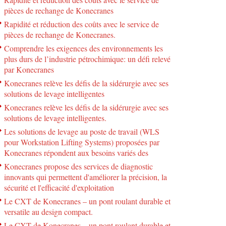
pièces de rechange de Konecranes
Rapidité et réduction des coûts avec le service de
pièces de rechange de Konecranes.
Comprendre les exigences des environnements les
plus durs de l’industrie pétrochimique: un défi relevé
par Konecranes
Konecranes relève les défis de la sidérurgie avec ses
solutions de levage intelligentes
Konecranes relève les défis de la sidérurgie avec ses
solutions de levage intelligentes.
Les solutions de levage au poste de travail (WLS
pour Workstation Lifting Systems) proposées par
Konecranes répondent aux besoins variés des
Konecranes propose des services de diagnostic
innovants qui permettent d'améliorer la précision, la
sécurité et l'efficacité d'exploitation
Le CXT de Konecranes – un pont roulant durable et
versatile au design compact.
Le CXT de Konecranes – un pont roulant durable et