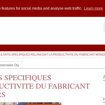
 features for social media and analyse web traffic.
Learn more
ULANTS SPECIFIQUES RELANCENT LA PRODUCTIVITE DU FABRICANT MOND
onecranes Oyj
 SPECIFIQUES
UCTIVITE DU FABRICANT
RS