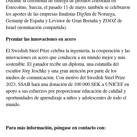
Durante la ceremonia de entrega de premios celebrada en
Estocolmo, Suecia, el pasado 11 de mayo, también se celebraron
los aportes de las empresas finalistas DigJim de Noruega,
Gestamp de España y Levistor de Gran Bretaña y ZOOZ de
Israel (nominación compartida).
Premiar las innovaciones en acero
El Swedish Steel Prize celebra la ingeniería, la cooperación y las
innovaciones en acero que conducen a un mundo mejor y más
sostenible. El ganador recibe un diploma, una estatuilla del
escultor Jörg Jeschke y una gran atención por parte de los
medios de comunicación. Con motivo del Swedish Steel Prize
2023, SSAB hará una donación de 100 000 SEK a UNICEF en
apoyo a sus esfuerzos por proporcionar educación de calidad y
oportunidades de aprendizaje a niños y adolescentes de todo el
mundo.
Para más información, póngase en contacto con: