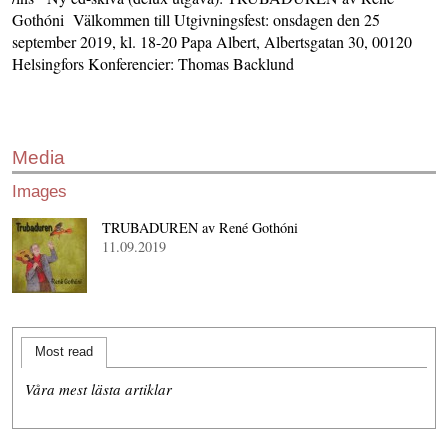
Gothóni Välkommen till Utgivningsfest: onsdagen den 25
september 2019, kl. 18-20 Papa Albert, Albertsgatan 30, 00120
Helsingfors Konferencier: Thomas Backlund
Media
Images
TRUBADUREN av René Gothóni
11.09.2019
Most read
Våra mest lästa artiklar