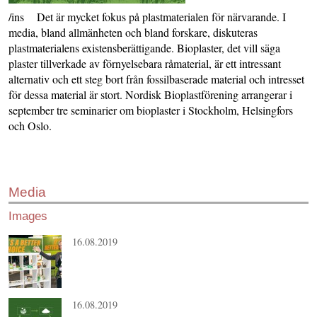
/ins Det är mycket fokus på plastmaterialen för närvarande. I
media, bland allmänheten och bland forskare, diskuteras
plastmaterialens existensberättigande. Bioplaster, det vill säga
plaster tillverkade av förnyelsebara råmaterial, är ett intressant
alternativ och ett steg bort från fossilbaserade material och intresset
för dessa material är stort. Nordisk Bioplastförening arrangerar i
september tre seminarier om bioplaster i Stockholm, Helsingfors
och Oslo.
Media
Images
16.08.2019
16.08.2019