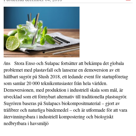
/ins Stora Enso och Sulapac fortsätter att bekämpa det globala
problemet med plastavfall och lanserar en demoversion av ett
hållbart sugrör på Slush 2018, ett ledande event för startupföretag
som samlar 20 000 teknikentusiaster från hela världen.
Demoversionen, med produktion i industriell skala som mål, är
utvecklad som ett förnybart alternativ till traditionella plastsugrör.
Sugrören baseras på Sulapacs biokompositmaterial – gjort av
träfibrer och naturliga bindemedel – och är utformade för att vara
återvinningsbara i industriell kompostering och biologiskt
nedbrytbara i havsmiljö