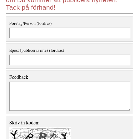
Tack på förhand!
Företag/Person (fordras)
Epost (publiceras inte) (fordras)
Feedback
Skriv in koden: