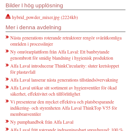
Bilder I hög upplösning
hybrid_powder_mixer.jpg (2224kb)
Mer i denna avdelning
Nästa generations roterande retraktorer rengör svåråtkomliga
områden i processlinjer
Ny omrörarplattform från Alfa Laval: Ett banbrytande
genombrott för smidig blandning i hygienisk produktion
Alfa Laval introducerar ThinkCircularity: sluter kretsloppet
för plastavfall
Alfa Laval lanserar nästa generations tillståndsövervakning
Alfa Laval utökar sitt sortiment av hygienventiler för ökad
säkerhet, effektivitet och tillförlitlighet
Vi presenterar den mycket effektiva och platsbesparande
indikering- och styrenheten Alfa Laval ThinkTop V55 för
membranventiler
Ny pumphandbok från Alfa Laval
Alfa Laval fritt roterande indragningsbart sprayhuvud: 100 %