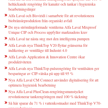
heltäckande rengöring för kanaler och tankar i hygieniska
bearbetningslinjer
Alfa Laval och Bisviridi i samarbete för att revolutionera
biobränsleproduktion från organiskt avfall
De nya strömlinjeformade ventilerna Alfa Laval Mixproof
Unique CIP och Process uppfyller marknadens krav
Alfa Laval tar nästa steg mot den intelligenta pumpen
Alfa Lavals nya ThinkTop V20 flyttar gränserna för
indikering av ventilläge till Industri 4.0
Alfa Lavals Application & Innovation Centre ökar
produktiviteten
Alfa Lavals nya ThinkTop-pulsrengöring för ventilsäten ger
besparingar av CIP-vätska på upp till 95 %
Nya Alfa Laval CM Connect använder digitalisering för att
optimera hygienisk bearbetning
Nya Alfa Laval PlusClean-rengöringsmunstycket
revolutionerar tankrengöringen med 100 % täckning
Så här sparar du 71 % i vattenkostnader med ThinkTop V70-