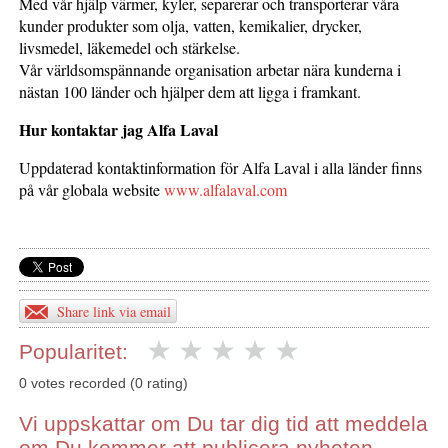
Med vår hjälp värmer, kyler, separerar och transporterar våra
kunder produkter som olja, vatten, kemikalier, drycker,
livsmedel, läkemedel och stärkelse.
Vår världsomspännande organisation arbetar nära kunderna i
nästan 100 länder och hjälper dem att ligga i framkant.
Hur kontaktar jag Alfa Laval
Uppdaterad kontaktinformation för Alfa Laval i alla länder finns
på vår globala website
www.alfalaval.com
Share link via email
Popularitet:
0 votes recorded (0 rating)
Vi uppskattar om Du tar dig tid att meddela
om Du kommer att publicera nyheten.