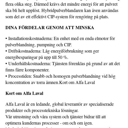
flera olika steg. Därmed krävs det mindre energi för att pulvret
ska bli helt upplöst. Hybridpulverblandaren kan även användas
som del av ett effektivt CIP-system för rengöring på plats.
DINA FÖRDELAR GENOM ATT MINSKA
• Installationskostnaderna: En enhet med en enda elmotor för
pulverblandning, pumpning och CIP.
• Driftskostnaderna: Låg energiförbrukning som ger
energibesparingar på upp till 50 %.
• Underhållskostnaderna: Tjänsten förenklas på grund av att det
finns färre komponenter.
• Processtiden: Snabb och homogen pulverblandning vid hög
koncentration av torra ämnen.Kort om Alfa Laval
Kort om Alfa Laval
Alfa Laval är en ledande, global leverantör av specialiserade
produkter och processtekniska lösningar.
Vår utrustning och våra system och tjänster bidrar till att
optimera kundernas processer - om och om igen.