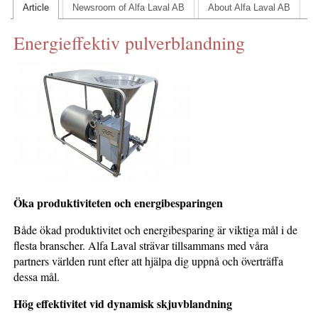
Article
Newsroom of Alfa Laval AB
About Alfa Laval AB
KONTAKTA OSS
Energieffektiv pulverblandning
INS HEMSIDOR
OM OSS
Öka produktiviteten och energibesparingen
Både ökad produktivitet och energibesparing är viktiga mål i de
flesta branscher. Alfa Laval strävar tillsammans med våra
partners världen runt efter att hjälpa dig uppnå och överträffa
dessa mål.
Hög effektivitet vid dynamisk skjuvblandning