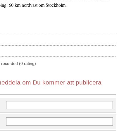
ping, 60 km nordväst om Stockholm.
 recorded (0 rating)
t meddela om Du kommer att publicera