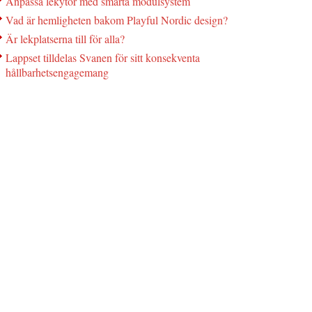
Anpassa lekytor med smarta modulsystem
Vad är hemligheten bakom Playful Nordic design?
Är lekplatserna till för alla?
Lappset tilldelas Svanen för sitt konsekventa
hållbarhetsengagemang