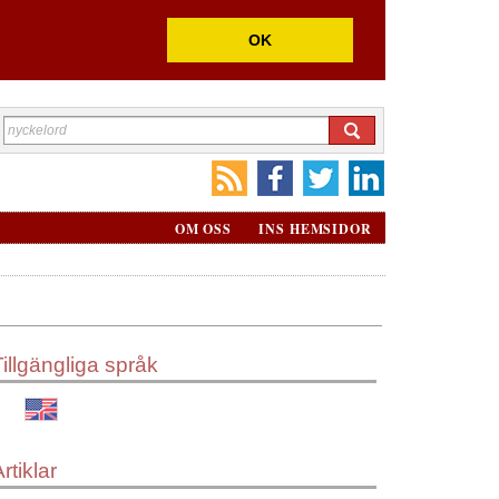
OK
OM OSS
INS HEMSIDOR
Tillgängliga språk
rtiklar