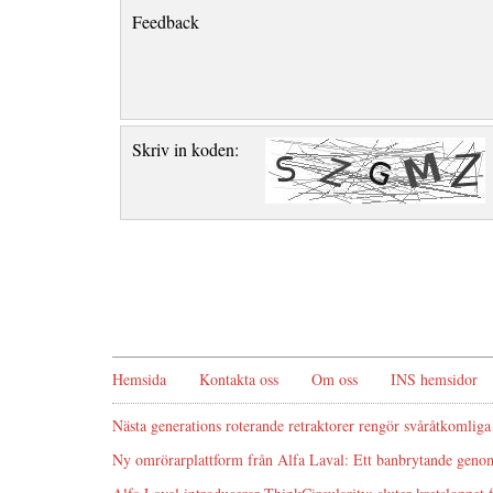
Feedback
Skriv in koden:
Hemsida
Kontakta oss
Om oss
INS hemsidor
Nästa generations roterande retraktorer rengör svåråtkomliga
Ny omrörarplattform från Alfa Laval: Ett banbrytande genom