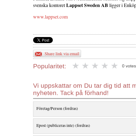
Lappset Sweden AB
svenska kontoret
ligger i Enkö
www.lappset.com
Share link via email
Popularitet:
0 votes
Vi uppskattar om Du tar dig tid at
nyheten. Tack på förhand!
Företag/Person (fordras)
Epost (publiceras inte) (fordras)