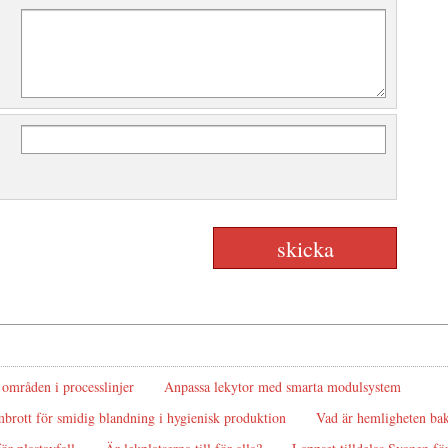
 områden i processlinjer
Anpassa lekytor med smarta modulsystem
brott för smidig blandning i hygienisk produktion
Vad är hemligheten ba