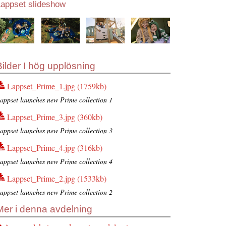
Lappset slideshow
Bilder I hög upplösning
Lappset_Prime_1.jpg (1759kb)
appset launches new Prime collection 1
Lappset_Prime_3.jpg (360kb)
appset launches new Prime collection 3
Lappset_Prime_4.jpg (316kb)
appset launches new Prime collection 4
Lappset_Prime_2.jpg (1533kb)
appset launches new Prime collection 2
Mer i denna avdelning