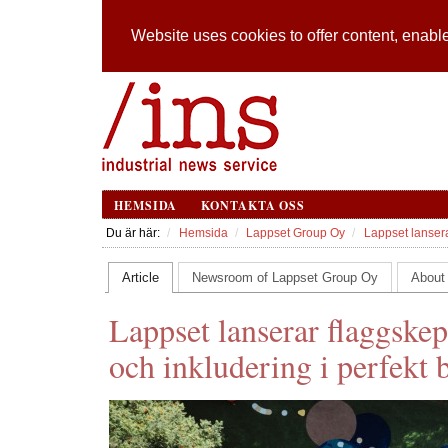
Website uses cookies to offer content, enable
HEMSIDA
KONTAKTA OSS
Du är här:
Hemsida
Lappset Group Oy
Lappset lansera
Article
Newsroom of Lappset Group Oy
About
Lappset lanserar flaggskep
och inkludering i perfekt 