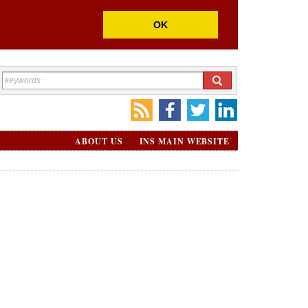
OK
ABOUT US
INS MAIN WEBSITE