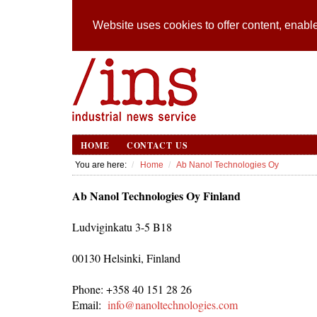
Website uses cookies to offer content, enable
HOME
CONTACT US
You are here:
Home
Ab Nanol Technologies Oy
Ab Nanol Technologies Oy Finland
Ludviginkatu 3-5 B18
00130 Helsinki, Finland
Phone: +358 40 151 28 26
Email:
info@nanoltechnologies.com