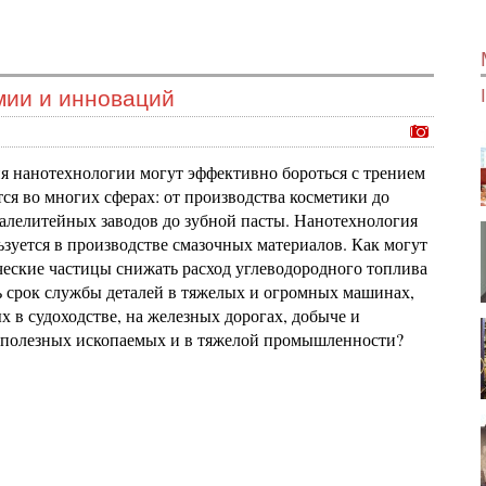
мии и инноваций
ня нанотехнологии могут эффективно бороться с трением
ся во многих сферах: от производства косметики до
сталелитейных заводов до зубной пасты. Нанотехнология
ьзуется в производстве смазочных материалов. Как могут
еские частицы снижать расход углеводородного топлива
ь срок службы деталей в тяжелых и огромных машинах,
 в судоходстве, на железных дорогах, добыче и
полезных ископаемых и в тяжелой промышленности?