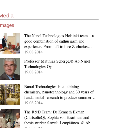
Media
Images
The Nanol Technologies Helsinki team – a
good combination of enthusiasm and
experience. From left trainee Zacharias…
19.08.2014
Professor Matthias Scherge.© Ab Nanol
Technologies Oy
19.08.2014
Nanol Technologies is combining
chemistry, nanotechnology and 30 years of
fundamental research to produce commer…
19.08.2014
The R&D Team: Dr Kenneth Ekman
(ChrisolteQ), Sophia von Haartman and
thesis worker Samuli Lempiäinen. © Ab…