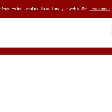
 features for social media and analyse web traffic.
Learn more