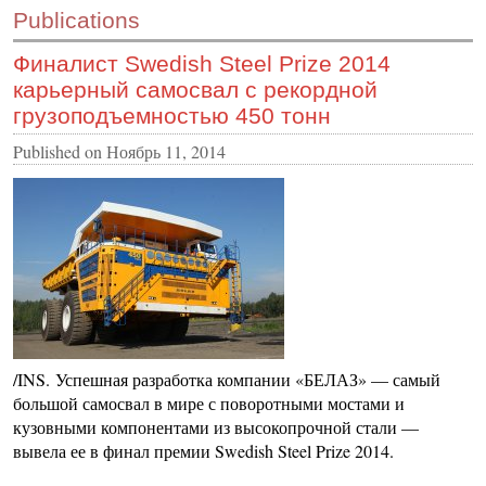
Publications
CONTACT US
Финалист Swedish Steel Prize 2014
INS MAIN WEBSITE
карьерный самосвал с рекордной
ABOUT US
грузоподъемностью 450 тонн
Published on
Ноябрь 11, 2014
/INS. Успешная разработка компании «БЕЛАЗ» — самый
большой самосвал в мире с поворотными мостами и
кузовными компонентами из высокопрочной стали —
вывела ее в финал премии Swedish Steel Prize 2014.