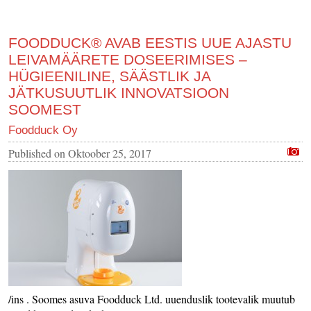
FOODDUCK® AVAB EESTIS UUE AJASTU
LEIVAMÄÄRETE DOSEERIMISES –
HÜGIEENILINE, SÄÄSTLIK JA
JÄTKUSUUTLIK INNOVATSIOON
SOOMEST
Foodduck Oy
Published on
Oktoober 25, 2017
/ins . Soomes asuva Foodduck Ltd. uuenduslik tootevalik muutub