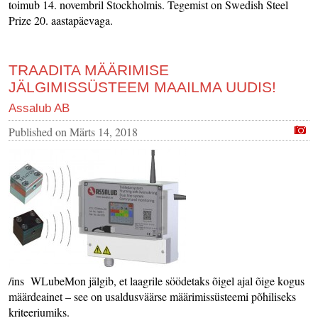
toimub 14. novembril Stockholmis. Tegemist on Swedish Steel
Prize 20. aastapäevaga.
TRAADITA MÄÄRIMISE
JÄLGIMISSÜSTEEM MAAILMA UUDIS!
Assalub AB
Published on
Märts 14, 2018
/ins WLubeMon jälgib, et laagrile söödetaks õigel ajal õige kogus
määrdeainet – see on usaldusväärse määrimissüsteemi põhiliseks
kriteeriumiks.