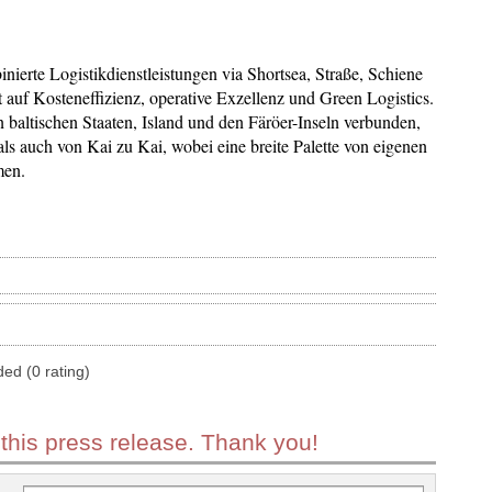
nierte Logistikdienstleistungen via Shortsea, Straße, Schiene
auf Kosteneffizienz, operative Exzellenz und Green Logistics.
baltischen Staaten, Island und den Färöer-Inseln verbunden,
s auch von Kai zu Kai, wobei eine breite Palette von eigenen
men.
ded (0 rating)
 this press release. Thank you!