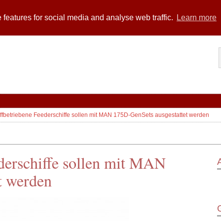
 features for social media and analyse web traffic.
Learn more
ffbetriebene Feederschiffe sollen mit MAN 175D-GenSets ausgestattet werden
derschiffe sollen mit MAN
t werden