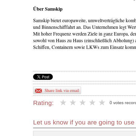
Über Samskip
Samskip bietet europaweite, umweltverträgliche kombi
und Binnenschifffahrt an. Das Unternehmen legt Wert 
Mit hoher Frequenz werden Ziele in ganz Europa, den 
sowohl von Haus zu Haus (einschließlich Abholung) al
Schiffen, Containern sowie LKWs zum Einsatz kom
Share link via email
Rating:
0 votes recor
Let us know if you are going to use