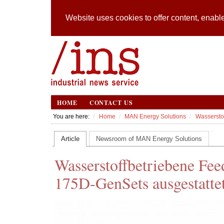
Website uses cookies to offer content, enable
HOME
CONTACT US
You are here:
Home
MAN Energy Solutions
Wassersto
Article
Newsroom of MAN Energy Solutions
Wasserstoffbetriebene Fee
175D-GenSets ausgestatte