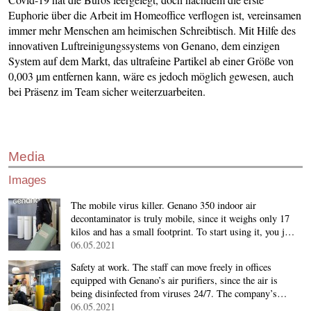
Euphorie über die Arbeit im Homeoffice verflogen ist, vereinsamen
immer mehr Menschen am heimischen Schreibtisch. Mit Hilfe des
innovativen Luftreinigungssystems von Genano, dem einzigen
System auf dem Markt, das ultrafeine Partikel ab einer Größe von
0,003 µm entfernen kann, wäre es jedoch möglich gewesen, auch
bei Präsenz im Team sicher weiterzuarbeiten.
Media
Images
The mobile virus killer. Genano 350 indoor air
decontaminator is truly mobile, since it weighs only 17
kilos and has a small footprint. To start using it, you j…
06.05.2021
Safety at work. The staff can move freely in offices
equipped with Genano’s air purifiers, since the air is
being disinfected from viruses 24/7. The company’s…
06.05.2021