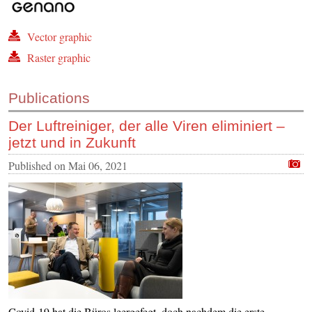
Vector graphic
Raster graphic
Publications
Der Luftreiniger, der alle Viren eliminiert –
jetzt und in Zukunft
Published on
Mai 06, 2021
Covid-19 hat die Büros leergefegt, doch nachdem die erste