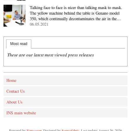
Talking face to face is nicer than talking mask to mask.
The yellow machine behind the table is Genano model
350, which continually decontaminates the air in the…
06.05.2021
Most read
These are our latest most viewed press releases
Home
Contact Us
About Us
INS main website
Powered by
Newscoop
. Designed by
Sourcefabric
. Last update: August 26, 2026