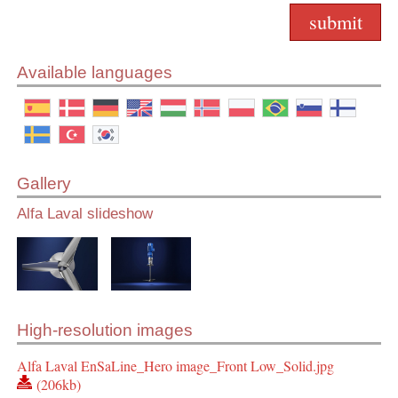
Available languages
Gallery
Alfa Laval slideshow
High-resolution images
Alfa Laval EnSaLine_Hero image_Front Low_Solid.jpg
(206kb)