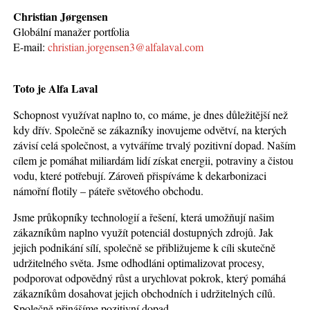
Christian Jørgensen
Globální manažer portfolia
E-mail:
christian.jorgensen3@alfalaval.com
Toto je Alfa Laval
Schopnost využívat naplno to, co máme, je dnes důležitější než
kdy dřív. Společně se zákazníky inovujeme odvětví, na kterých
závisí celá společnost, a vytváříme trvalý pozitivní dopad. Naším
cílem je pomáhat miliardám lidí získat energii, potraviny a čistou
vodu, které potřebují. Zároveň přispíváme k dekarbonizaci
námořní flotily – páteře světového obchodu.
Jsme průkopníky technologií a řešení, která umožňují našim
zákazníkům naplno využít potenciál dostupných zdrojů. Jak
jejich podnikání sílí, společně se přibližujeme k cíli skutečně
udržitelného světa. Jsme odhodláni optimalizovat procesy,
podporovat odpovědný růst a urychlovat pokrok, který pomáhá
zákazníkům dosahovat jejich obchodních i udržitelných cílů.
Společně přinášíme pozitivní dopad.