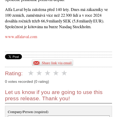
Alfa Laval byla založena před 140 lety. Dnes má zákazníky ve
100 zemích, zaměstnává více než 22 300 lidí a v roce 2024
dosáhla ročních tržeb 66,9 miliardy SEK (5,8 miliardy EUR).
Společnost je kótována na burze Nasdaq Stockholm.
www.alfalaval.com
Share link via email
Rating:
0 votes recorded (0 rating)
Let us know if you are going to use this
press release. Thank you!
Company/Person (required)