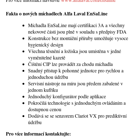
Fakta o nových míchadlech Alfa Laval EnSaLine
Míchadla EnSaLine mají certifikaci 3A a všechny
nekovové části jsou plně v souladu s předpisy FDA
Konstrukce bez montážní příruby umožňuje vysoce
hygienický design
Všechna těsnění a ložiska jsou umístěna v jedné
vyměnitelné kazetě
Čištění CIP lze provádět za chodu míchadla
Snadný přístup k pohonné jednotce pro rychlou a
jednoduchou údržbu
Servisní nástroje na míru jsou předem zabalené v
jednom kufříku
Jednoduchý konfigurátor podle aplikace
Pokročilá technologie s jednoduchým ovládáním a
dostupnou cenou
Dodává se se senzorem Clariot VX pro prediktivní
údržbu
Pro více informací kontaktujte: