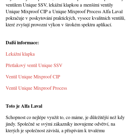
ventilem Unique SSV, lekážní klapkou a menšími ventily
Unique Mixproof CIP a Unique Mixproof Process Alfa Laval
pokračuje v poskytování praktických, vysoce kvalitních ventilů,
které zvyšují provozní výkon v širokém spektru aplikací.
Další informace:
Lekážní klapka
Přetlakový ventil Unique SSV
Ventil Unique Mixproof CIP
Ventil Unique Mixproof Process
Toto je Alfa Laval
Schopnost co nejlépe využít to, co máme, je důležitější než kdy
jindy. Společně se svými zákazníky inovujeme odvětví, na
kterých je společnost závislá, a přispívám k trvalému