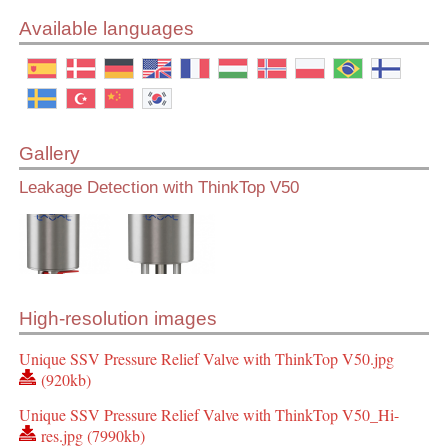
Available languages
Gallery
Leakage Detection with ThinkTop V50
High-resolution images
Unique SSV Pressure Relief Valve with ThinkTop V50.jpg
(920kb)
Unique SSV Pressure Relief Valve with ThinkTop V50_Hi-
res.jpg (7990kb)