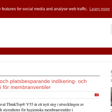
 features for social media and analyse web traffic.
Learn more
 och platsbesparande indikering- och
5 för membranventiler
aval ThinkTop® V55 är ett nytt steg i utvecklingen av
ch styrenheter för hygieniska membranventiler i