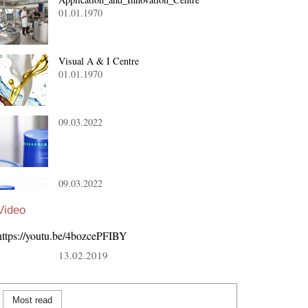
01.01.1970
Visual A & I Centre
01.01.1970
09.03.2022
09.03.2022
Video
https://youtu.be/4bozcePFIBY
13.02.2019
Most read