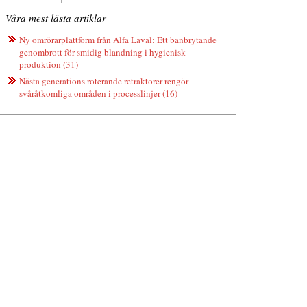
Våra mest lästa artiklar
Ny omrörarplattform från Alfa Laval: Ett banbrytande
genombrott för smidig blandning i hygienisk
produktion (31)
Nästa generations roterande retraktorer rengör
svåråtkomliga områden i processlinjer (16)