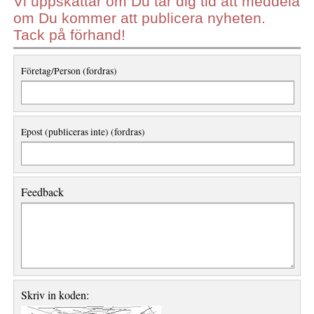
Vi uppskattar om Du tar dig tid att meddela
om Du kommer att publicera nyheten.
Tack på förhand!
Företag/Person (fordras)
Epost (publiceras inte) (fordras)
Feedback
Skriv in koden: