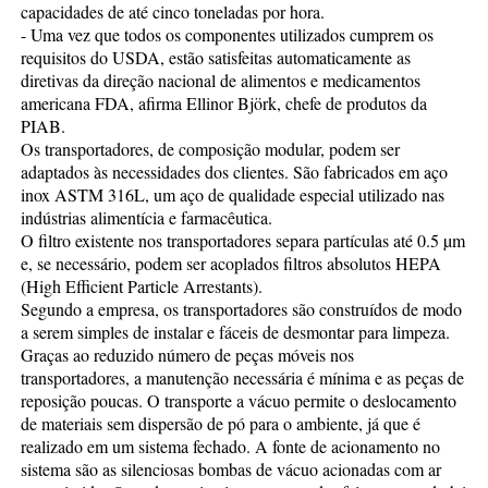
capacidades de até cinco toneladas por hora.
- Uma vez que todos os componentes utilizados cumprem os
requisitos do USDA, estão satisfeitas automaticamente as
diretivas da direção nacional de alimentos e medicamentos
americana FDA, afirma Ellinor Björk, chefe de produtos da
PIAB.
Os transportadores, de composição modular, podem ser
adaptados às necessidades dos clientes. São fabricados em aço
inox ASTM 316L, um aço de qualidade especial utilizado nas
indústrias alimentícia e farmacêutica.
O filtro existente nos transportadores separa partículas até 0.5 µm
e, se necessário, podem ser acoplados filtros absolutos HEPA
(High Efficient Particle Arrestants).
Segundo a empresa, os transportadores são construídos de modo
a serem simples de instalar e fáceis de desmontar para limpeza.
Graças ao reduzido número de peças móveis nos
transportadores, a manutenção necessária é mínima e as peças de
reposição poucas. O transporte a vácuo permite o deslocamento
de materiais sem dispersão de pó para o ambiente, já que é
realizado em um sistema fechado. A fonte de acionamento no
sistema são as silenciosas bombas de vácuo acionadas com ar