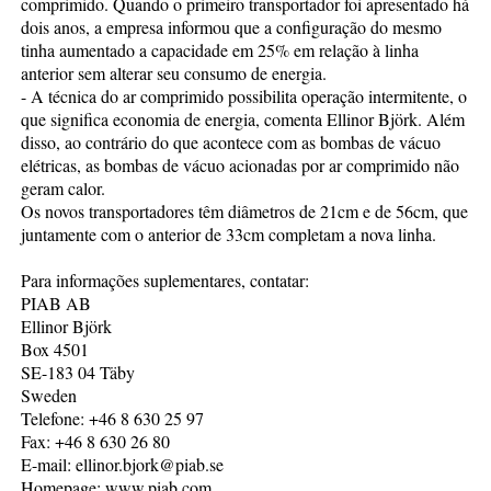
comprimido. Quando o primeiro transportador foi apresentado há
dois anos, a empresa informou que a configuração do mesmo
tinha aumentado a capacidade em 25% em relação à linha
anterior sem alterar seu consumo de energia.
- A técnica do ar comprimido possibilita operação intermitente, o
que significa economia de energia, comenta Ellinor Björk. Além
disso, ao contrário do que acontece com as bombas de vácuo
elétricas, as bombas de vácuo acionadas por ar comprimido não
geram calor.
Os novos transportadores têm diâmetros de 21cm e de 56cm, que
juntamente com o anterior de 33cm completam a nova linha.
Para informações suplementares, contatar:
PIAB AB
Ellinor Björk
Box 4501
SE-183 04 Täby
Sweden
Telefone: +46 8 630 25 97
Fax: +46 8 630 26 80
E-mail: ellinor.bjork@piab.se
Homepage: www.piab.com