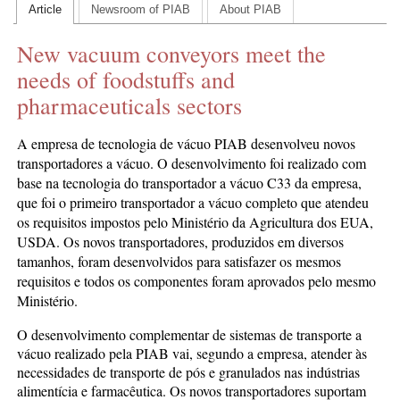
Article
Newsroom of PIAB
About PIAB
CONTACT US
New vacuum conveyors meet the
INS MAIN WEBSITE
needs of foodstuffs and
ABOUT US
pharmaceuticals sectors
A empresa de tecnologia de vácuo PIAB desenvolveu novos
transportadores a vácuo. O desenvolvimento foi realizado com
base na tecnologia do transportador a vácuo C33 da empresa,
que foi o primeiro transportador a vácuo completo que atendeu
os requisitos impostos pelo Ministério da Agricultura dos EUA,
USDA. Os novos transportadores, produzidos em diversos
tamanhos, foram desenvolvidos para satisfazer os mesmos
requisitos e todos os componentes foram aprovados pelo mesmo
Ministério.
O desenvolvimento complementar de sistemas de transporte a
vácuo realizado pela PIAB vai, segundo a empresa, atender às
necessidades de transporte de pós e granulados nas indústrias
alimentícia e farmacêutica. Os novos transportadores suportam