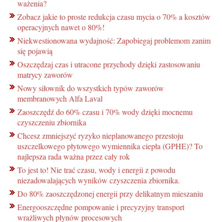
ważenia?
Zobacz jakie to proste redukcja czasu mycia o 70% a kosztów
operacyjnych nawet o 80%!
Niekwestionowana wydajność: Zapobiegaj problemom zanim
się pojawią
Oszczędzaj czas i utracone przychody dzięki zastosowaniu
matrycy zaworów
Nowy siłownik do wszystkich typów zaworów
membranowych Alfa Laval
Zaoszczędź do 60% czasu i 70% wody dzięki mocnemu
czyszczeniu zbiornika
Chcesz zmniejszyć ryzyko nieplanowanego przestoju
uszczelkowego płytowego wymiennika ciepła (GPHE)? To
najlepsza rada ważna przez cały rok
To jest to! Nie trać czasu, wody i energii z powodu
niezadowalających wyników czyszczenia zbiornika.
Do 80% zaoszczędzonej energii przy delikatnym mieszaniu
Energooszczędne pompowanie i precyzyjny transport
wrażliwych płynów procesowych