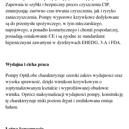
Zapewnia to szybki i bezpieczny proces czyszczenia CIP,
zmniejszając zarówno czas trwania czyszczenia, jak i ryzyko
zanieczyszczenia. Pompy wyporowe krzywkowe dedykowane
są do przemysłu spożywczego, w tym mleczarskiego,
napojowego, a ponadto kosmetycznego i chemii gospodarczej,
posiadają oznakowanie CE i są zgodne ze standardami
higienicznymi zawartymi w dyrektywach EHEDG, 3-A i FDA.
Wydajna i cicha praca
Pompy OptiLobe charakteryzuje szeroki zakres wydajności oraz
wysoka sprawność, dzięki wirnikom krzywkowym o
zoptymalizowanym kształcie i wyprofilowanej obudowie
wirnika. Oprócz maksymalizacji wydajności pompy, konstrukcję
tę charakteryzuje niski poziom drgań i zredukowana emisja
hałasu.
Łatwa konserwacja