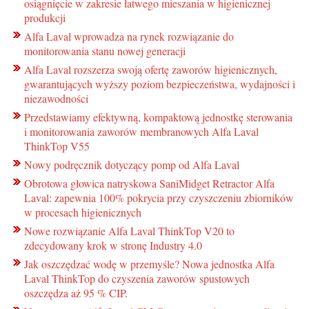
osiągnięcie w zakresie łatwego mieszania w higienicznej
produkcji
Alfa Laval wprowadza na rynek rozwiązanie do
monitorowania stanu nowej generacji
Alfa Laval rozszerza swoją ofertę zaworów higienicznych,
gwarantujących wyższy poziom bezpieczeństwa, wydajności i
niezawodności
Przedstawiamy efektywną, kompaktową jednostkę sterowania
i monitorowania zaworów membranowych Alfa Laval
ThinkTop V55
Nowy podręcznik dotyczący pomp od Alfa Laval
Obrotowa głowica natryskowa SaniMidget Retractor Alfa
Laval: zapewnia 100% pokrycia przy czyszczeniu zbiorników
w procesach higienicznych
Nowe rozwiązanie Alfa Laval ThinkTop V20 to
zdecydowany krok w stronę Industry 4.0
Jak oszczędzać wodę w przemyśle? Nowa jednostka Alfa
Laval ThinkTop do czyszenia zaworów spustowych
oszczędza aż 95 % CIP.