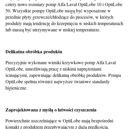
cztery nowe rozmiary pomp Alfa Laval OptiLobe 10 i OptiLobe
50. Wszystkie pompy OptiLobe mogą być wyposażone w
przednie płyty grzewcze/chłodzące do procesów, w których
produkty mają tendencję do krzepnięcia w niskich temperaturach
lub muszą być utrzymywane w niskiej temperaturze.
Delikatna obróbka produktu
Precyzyjnie wykonane wirniki krzywkowe pomp Alfa Laval
OptiLobe, umożliwiają pracę z niskimi naprężeniami
ścinającymi, zapewniając delikatną obróbkę produktów. Pompa
OptiLobe spełnia również najwyższe światowe standardy
higieniczne.
Zaprojektowana z myślą o łatwości czyszczenia
Powierzchnie uszczelniające w OptiLobe mają bezpośredni
kontakt z produktem przepływającym z dużą prędkością.