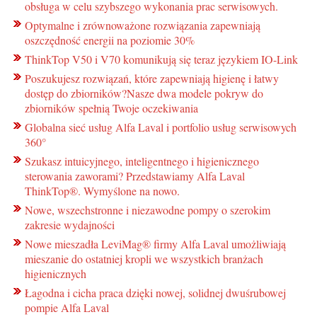
obsługa w celu szybszego wykonania prac serwisowych.
Optymalne i zrównoważone rozwiązania zapewniają
oszczędność energii na poziomie 30%
ThinkTop V50 i V70 komunikują się teraz językiem IO-Link
Poszukujesz rozwiązań, które zapewniają higienę i łatwy
dostęp do zbiorników?Nasze dwa modele pokryw do
zbiorników spełnią Twoje oczekiwania
Globalna sieć usług Alfa Laval i portfolio usług serwisowych
360°
Szukasz intuicyjnego, inteligentnego i higienicznego
sterowania zaworami? Przedstawiamy Alfa Laval
ThinkTop®. Wymyślone na nowo.
Nowe, wszechstronne i niezawodne pompy o szerokim
zakresie wydajności
Nowe mieszadła LeviMag® firmy Alfa Laval umożliwiają
mieszanie do ostatniej kropli we wszystkich branżach
higienicznych
Łagodna i cicha praca dzięki nowej, solidnej dwuśrubowej
pompie Alfa Laval