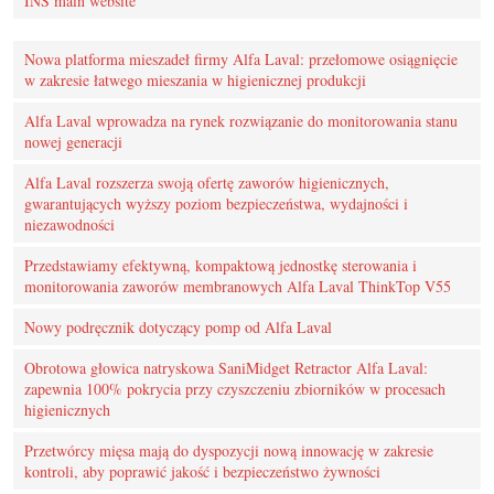
INS main website
Nowa platforma mieszadeł firmy Alfa Laval: przełomowe osiągnięcie
w zakresie łatwego mieszania w higienicznej produkcji
Alfa Laval wprowadza na rynek rozwiązanie do monitorowania stanu
nowej generacji
Alfa Laval rozszerza swoją ofertę zaworów higienicznych,
gwarantujących wyższy poziom bezpieczeństwa, wydajności i
niezawodności
Przedstawiamy efektywną, kompaktową jednostkę sterowania i
monitorowania zaworów membranowych Alfa Laval ThinkTop V55
Nowy podręcznik dotyczący pomp od Alfa Laval
Obrotowa głowica natryskowa SaniMidget Retractor Alfa Laval:
zapewnia 100% pokrycia przy czyszczeniu zbiorników w procesach
higienicznych
Przetwórcy mięsa mają do dyspozycji nową innowację w zakresie
kontroli, aby poprawić jakość i bezpieczeństwo żywności