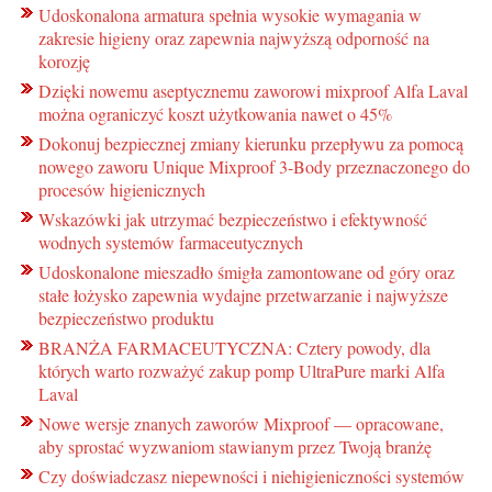
Udoskonalona armatura spełnia wysokie wymagania w
zakresie higieny oraz zapewnia najwyższą odporność na
korozję
Dzięki nowemu aseptycznemu zaworowi mixproof Alfa Laval
można ograniczyć koszt użytkowania nawet o 45%
Dokonuj bezpiecznej zmiany kierunku przepływu za pomocą
nowego zaworu Unique Mixproof 3-Body przeznaczonego do
procesów higienicznych
Wskazówki jak utrzymać bezpieczeństwo i efektywność
wodnych systemów farmaceutycznych
Udoskonalone mieszadło śmigła zamontowane od góry oraz
stałe łożysko zapewnia wydajne przetwarzanie i najwyższe
bezpieczeństwo produktu
BRANŻA FARMACEUTYCZNA: Cztery powody, dla
których warto rozważyć zakup pomp UltraPure marki Alfa
Laval
Nowe wersje znanych zaworów Mixproof — opracowane,
aby sprostać wyzwaniom stawianym przez Twoją branżę
Czy doświadczasz niepewności i niehigieniczności systemów