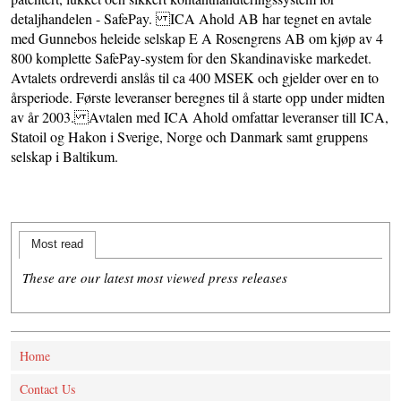
detaljhandelen - SafePay. ICA Ahold AB har tegnet en avtale
med Gunnebos heleide selskap E A Rosengrens AB om kjøp av 4
800 komplette SafePay-system for den Skandinaviske markedet.
Avtalets ordreverdi anslås til ca 400 MSEK och gjelder over en to
årsperiode. Første leveranser beregnes til å starte opp under midten
av år 2003. Avtalen med ICA Ahold omfattar leveranser till ICA,
Statoil og Hakon i Sverige, Norge och Danmark samt gruppens
selskap i Baltikum.
Most read
These are our latest most viewed press releases
Home
Contact Us