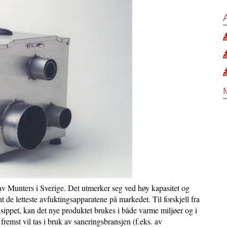
av Munters i Sverige. Det utmerker seg ved høy kapasitet og
 de letteste avfuktingsapparatene på markedet. Til forskjell fra
ippet, kan det nye produktet brukes i både varme miljøer og i
fremst vil tas i bruk av saneringsbransjen (f.eks. av