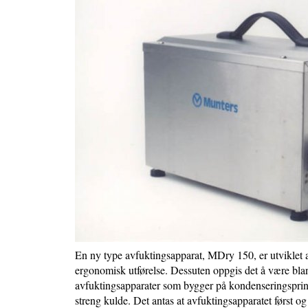
En ny type avfuktingsapparat, MDry 150, er utviklet 
ergonomisk utførelse. Dessuten oppgis det å være blant
avfuktingsapparater som bygger på kondenseringsprins
streng kulde. Det antas at avfuktingsapparatet først og 