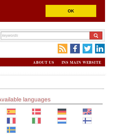
OK
ABOUT US
INS MAIN WEBSITE
Available languages