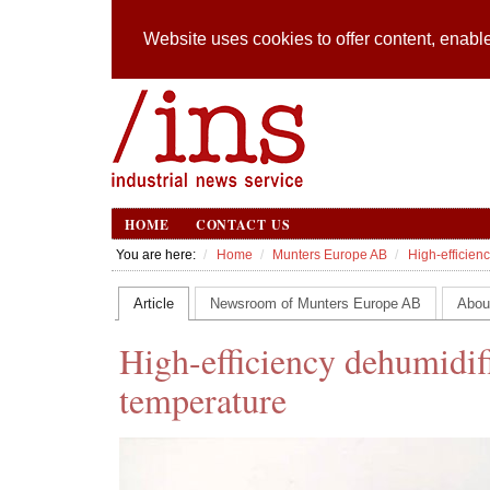
Website uses cookies to offer content, enable
HOME
CONTACT US
You are here:
Home
Munters Europe AB
High-efficien
Article
Newsroom of Munters Europe AB
Abou
High-efficiency dehumidif
temperature