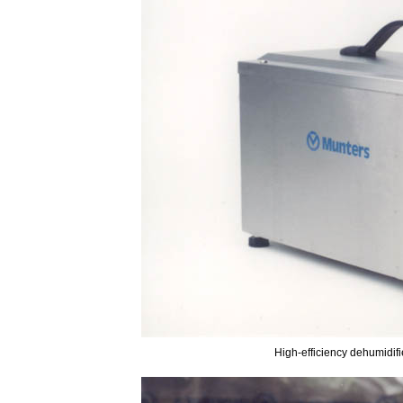
High-efficiency dehumidif