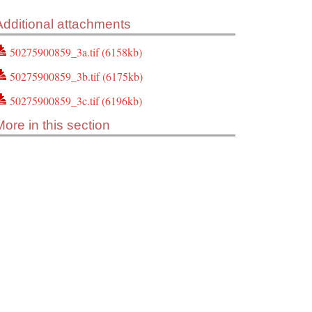
Additional attachments
50275900859_3a.tif (6158kb)
50275900859_3b.tif (6175kb)
50275900859_3c.tif (6196kb)
More in this section