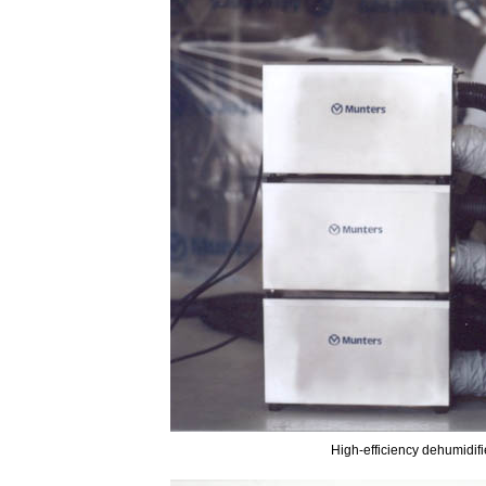
High-efficiency dehumidif