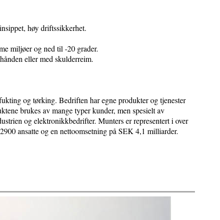
nsippet, høy driftssikkerhet.
e miljøer og ned til -20 grader.
i hånden eller med skulderreim.
fukting og tørking. Bedriften har egne produkter og tjenester
duktene brukes av mange typer kunder, men spesielt av
strien og elektronikkbedrifter. Munters er representert i over
 2900 ansatte og en nettoomsetning på SEK 4,1 milliarder.