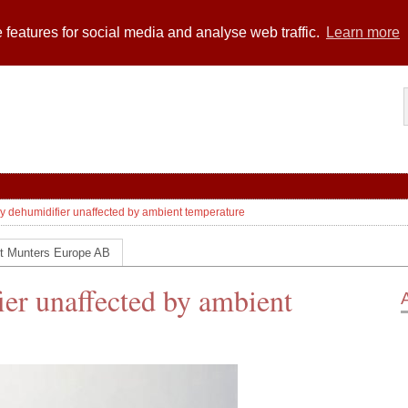
 features for social media and analyse web traffic.
Learn more
cy dehumidifier unaffected by ambient temperature
t Munters Europe AB
ier unaffected by ambient