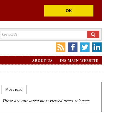
OK
ABOUT US
INS MAIN WEBSITE
Most read
These are our latest most viewed press releases