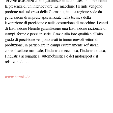
servizio assistenza clienti garantisce in tutti i paesi più importanti
la presenza di un interlocutore. Le macchine Hermle vengono
prodotte nel sud ovest della Germania, in una regione sede da
generazioni di imprese specializzate nella tecnica della
lavorazione di precisione e nella costruzione di macchine. I centri
di lavorazione Hermle garantiscono una lavorazione razionale di
stampi, forme e pezzi in serie. Grazie alla loro qualità e all'alto
grado di precisione vengono usati in innu­merevoli settori di
produzione, in particolare in campi estremamente sofisticati
come il settore medicale, l'industria meccanica, l'industria ottica,
l'industria aeronautica, automobilistica e del motorsport e il
relativo indotto.
www.hermle.de