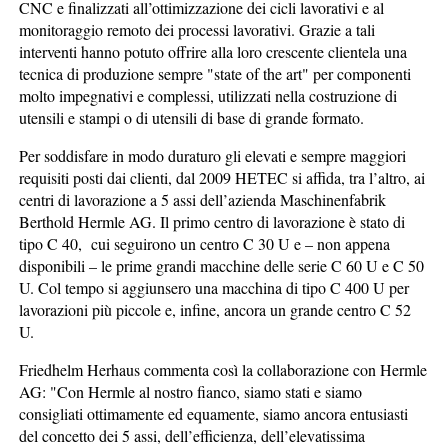
CNC e finalizzati all’ottimizzazione dei cicli lavorativi e al
monitoraggio remoto dei processi lavorativi. Grazie a tali
interventi hanno potuto offrire alla loro crescente clientela una
tecnica di produzione sempre "state of the art" per componenti
molto impegnativi e complessi, utilizzati nella costruzione di
utensili e stampi o di utensili di base di grande formato.
Per soddisfare in modo duraturo gli elevati e sempre maggiori
requisiti posti dai clienti, dal 2009 HETEC si affida, tra l’altro, ai
centri di lavorazione a 5 assi dell’azienda Maschinenfabrik
Berthold Hermle AG. Il primo centro di lavorazione è stato di
tipo C 40, cui seguirono un centro C 30 U e – non appena
disponibili – le prime grandi macchine delle serie C 60 U e C 50
U. Col tempo si aggiunsero una macchina di tipo C 400 U per
lavorazioni più piccole e, infine, ancora un grande centro C 52
U.
Friedhelm Herhaus commenta così la collaborazione con Hermle
AG: "Con Hermle al nostro fianco, siamo stati e siamo
consigliati ottimamente ed equamente, siamo ancora entusiasti
del concetto dei 5 assi, dell’efficienza, dell’elevatissima