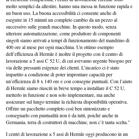
molto semplici da allestire, hanno una messa in funzione rapida e
un buon uso. La buona accessibilità ci consente anche di
eseguire in 15 minuti un completo cambio da un pezzo al
successivo sulle grandi macchine. In questo modo, senza
ulteriore automatizzazione, come produttore di componenti
singoli siamo arrivati a tempi di funzionamento del mandrino di
400 ore al mese per ogni macchina. Un ottimo esempio
dell’efficienza di Hermle è inoltre il progetto con il centro di
lavorazione a 5 assi C 52 U, di cui avevamo urgente bisogno per
via delle pressanti esigenze dei clienti. L’incarico ci è stato
impartito a condizione di poter improntare capacità per
un’efficienza di 8 x 140 ore e con consegne puntuali. Con l’aiuto
di Hermle siamo riusciti in breve tempo a installare il C 52 U,
metterlo in funzione e non solo implementare, ma anche
assicurare sul lungo termine la richiesta disponibilità operativa.
Offrire un pacchetto completo così ben sintonizzato e
consegnarlo con puntualità non è da tutti, poiché anche in
Germania, terra di costruttori di macchine, non c’è tanta scelta."
I centri di lavorazione a 5 assi di Hermle oggi producono in un