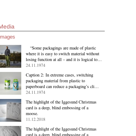
Media
Images
“Some packagings are made of plastic
where it is easy to switch material without
losing function at all – and it is logical to…
24.11.1974
Caption 2: In extreme cases, switching
packaging material from plastic to
paperboard can reduce a packaging’s cli…
24.11.1974
The highlight of the Iggesund Christmas
card is a deep, blind embossing of a
moose.
11.12.2018
The highlight of the Iggesund Christmas
card is a deep, blind embossing of a