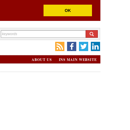
OK
ABOUT US
INS MAIN WEBSITE