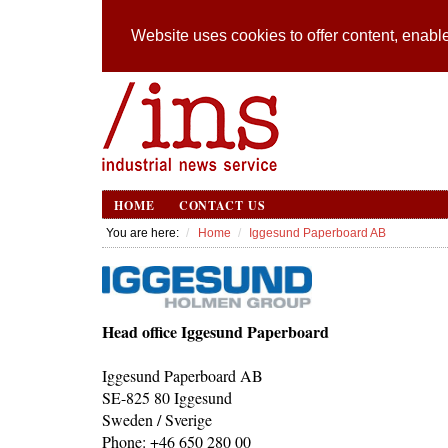
Website uses cookies to offer content, enable
HOME
CONTACT US
You are here:
Home
Iggesund Paperboard AB
Head office Iggesund Paperboard
Iggesund Paperboard AB
SE-825 80 Iggesund
Sweden / Sverige
Phone: +46 650 280 00