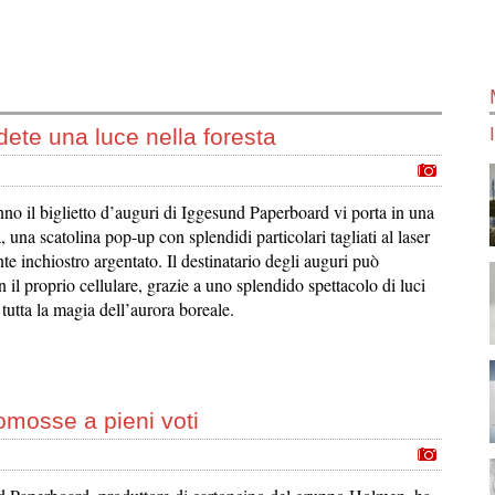
dete una luce nella foresta
no il biglietto d’auguri di Iggesund Paperboard vi porta in una
, una scatolina pop-up con splendidi particolari tagliati al laser
nte inchiostro argentato. Il destinatario degli auguri può
n il proprio cellulare, grazie a uno splendido spettacolo di luci
tutta la magia dell’aurora boreale.
omosse a pieni voti