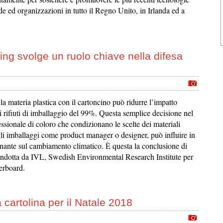
ende ed organizzazioni in tutto il Regno Unito, in Irlanda ed a
ging svolge un ruolo chiave nella difesa
e la materia plastica con il cartoncino può ridurre l’impatto
 rifiuti di imballaggio del 99%. Questa semplice decisione nel
ssionale di coloro che condizionano le scelte dei materiali
 gli imballaggi come product manager o designer, può influire in
ante sul cambiamento climatico. È questa la conclusione di
ondotta da IVL, Swedish Environmental Research Institute per
erboard.
a cartolina per il Natale 2018