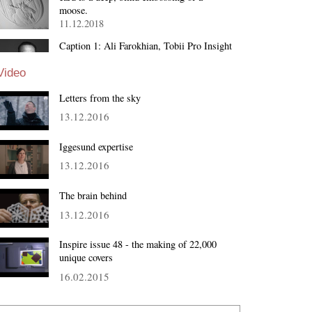
moose.
11.12.2018
Caption 1: Ali Farokhian, Tobii Pro Insight
18.10.2018
Video
Letters from the sky
13.12.2016
Iggesund expertise
13.12.2016
The brain behind
13.12.2016
Inspire issue 48 - the making of 22,000
unique covers
16.02.2015