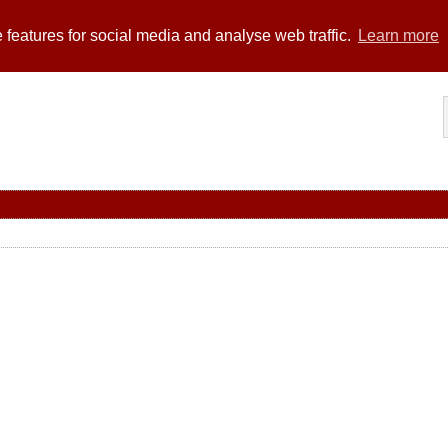
 features for social media and analyse web traffic.
Learn more