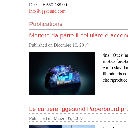
Fax: +46 650 288 00
info@iggesund.com
Publications
Mettete da parte il cellulare e accen
Published on
Dicembre 10, 2019
/ins Quest’an
mistica foresta
e uno sfavilla
illuminarla co
che riproduce 
Le cartiere Iggesund Paperboard pr
Published on
Marzo 05, 2019