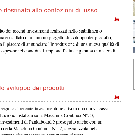
destinato alle confezioni di lusso
to dei recenti investimenti realizzati nello stabilimento
uale risultato di un ampio progetto di sviluppo del prodotto,
il piacere di annunciare l’introduzione di una nuova qualità di
o spessore che andrà ad ampliare l’attuale gamma di materiali.
o sviluppo dei prodotti
seguito al recente investimento relativo a una nuova cassa
iluizione installata sulla Macchina Continua N°. 3, il
nvestimenti di Pankaboard è proseguito anche con un
 della Macchina Continua N°. 2, specializzata nella
 cartone alto spessore in grammature elevate.