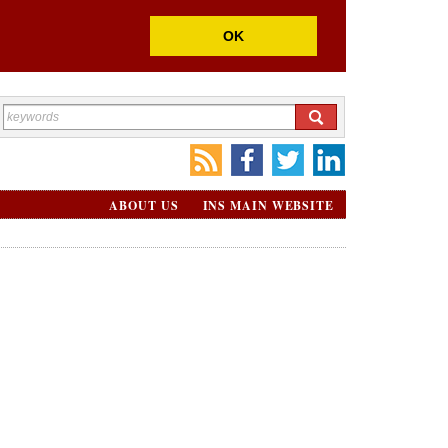
OK
ABOUT US
INS MAIN WEBSITE