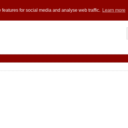
 features for social media and analyse web traffic.
Learn more