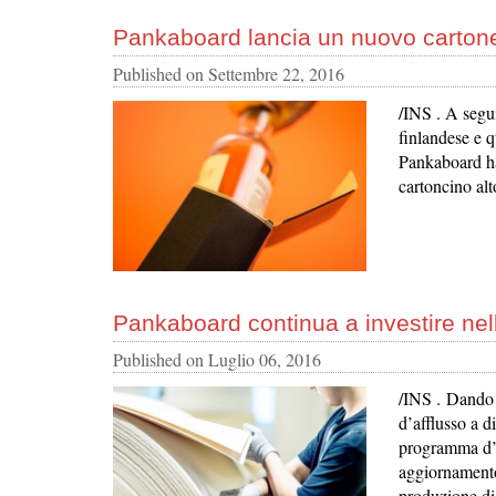
Pankaboard lancia un nuovo cartone 
Published on
Settembre 22, 2016
/INS . A segui
finlandese e q
Pankaboard ha 
cartoncino alt
Pankaboard continua a investire nell
Published on
Luglio 06, 2016
/INS . Dando 
d’afflusso a d
programma d’i
aggiornamento
produzione di