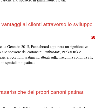
antaggi ai clienti attraverso lo sviluppo
re da Gennaio 2015, Pankaboard apporterà un significativo
 allo spessore dei cartoncini PankaMax, PankaDisk e
zie ai recenti investimenti attuati sulla macchina continua che
oni speciali non patinati.
tteristiche dei propri cartoni patinati