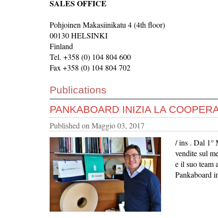
SALES OFFICE
Pohjoinen Makasiinikatu 4 (4th floor)
00130 HELSINKI
Finland
Tel. +358 (0) 104 804 600
Fax +358 (0) 104 804 702
Publications
PANKABOARD INIZIA LA COOPERA
Published on
Maggio 03, 2017
/ ins . Dal 1°
vendite sul me
e il suo team 
Pankaboard in