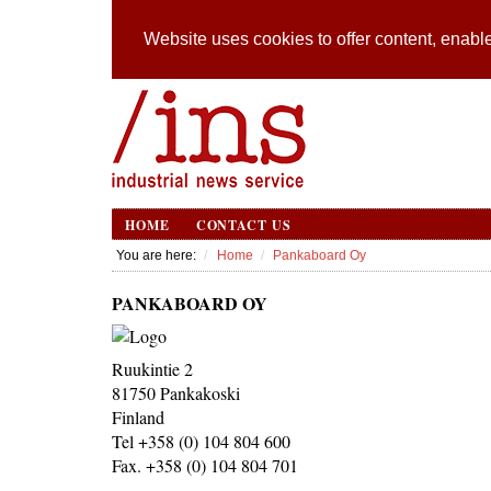
Website uses cookies to offer content, enable
HOME
CONTACT US
You are here:
Home
Pankaboard Oy
PANKABOARD OY
Ruukintie 2
81750 Pankakoski
Finland
Tel +358 (0) 104 804 600
Fax. +358 (0) 104 804 701