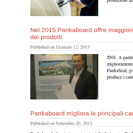
Nel 2015 Pankaboard offre maggiori v
dei prodotti.
Published on
Gennaio 12, 2015
/INS. A parti
miglioramento
PankaSeal, gra
produce i cart
Pankaboard migliora le principali cara
Published on
Settembre 20, 2012