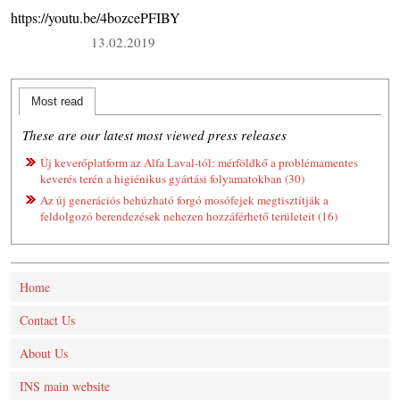
https://youtu.be/4bozcePFIBY
13.02.2019
Most read
These are our latest most viewed press releases
Új keverőplatform az Alfa Laval-tól: mérföldkő a problémamentes
keverés terén a higiénikus gyártási folyamatokban (30)
Az új generációs behúzható forgó mosófejek megtisztítják a
feldolgozó berendezések nehezen hozzáférhető területeit (16)
Home
Contact Us
About Us
INS main website