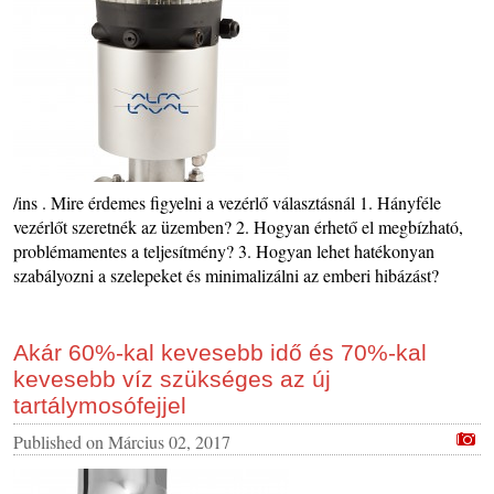
/ins . Mire érdemes figyelni a vezérlő választásnál 1. Hányféle
vezérlőt szeretnék az üzemben? 2. Hogyan érhető el megbízható,
problémamentes a teljesítmény? 3. Hogyan lehet hatékonyan
szabályozni a szelepeket és minimalizálni az emberi hibázást?
Akár 60%-kal kevesebb idő és 70%-kal
kevesebb víz szükséges az új
tartálymosófejjel
Published on
Március 02, 2017