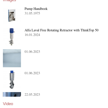
Pump Handbook
31.05.1975
Alfa Laval Free Rotating Retractor with ThinkTop 50
16.01.2024
01.06.2023
01.06.2023
22.05.2023
Video