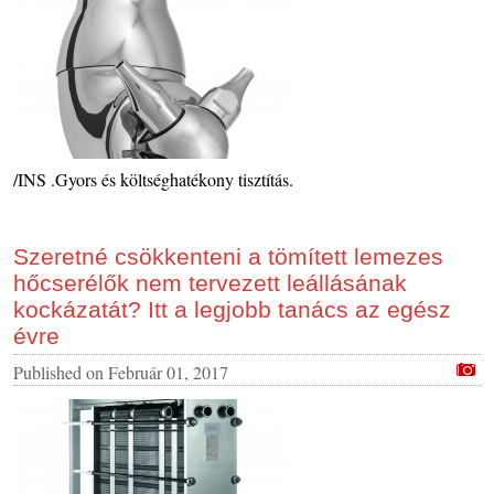
/INS .Gyors és költséghatékony tisztítás.
Szeretné csökkenteni a tömített lemezes
hőcserélők nem tervezett leállásának
kockázatát? Itt a legjobb tanács az egész
évre
Published on
Február 01, 2017