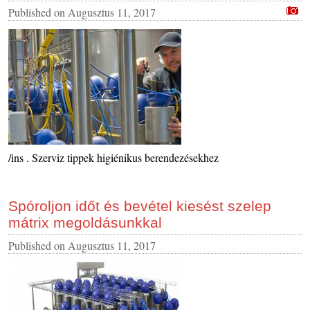
Published on
Augusztus 11, 2017
/ins . Szerviz tippek higiénikus berendezésekhez
Spóroljon időt és bevétel kiesést szelep
mátrix megoldásunkkal
Published on
Augusztus 11, 2017