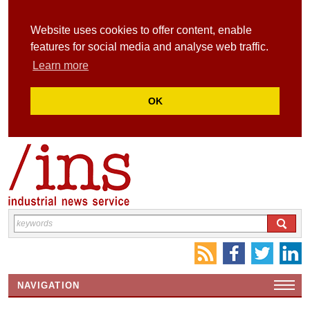
Website uses cookies to offer content, enable
features for social media and analyse web traffic.
Learn more
OK
NAVIGATION
HOME