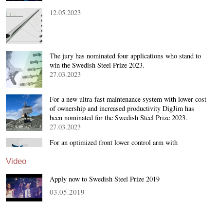
12.05.2023
The jury has nominated four applications who stand to
win the Swedish Steel Prize 2023.
27.03.2023
For a new ultra-fast maintenance system with lower cost
of ownership and increased productivity DigJim has
been nominated for the Swedish Steel Prize 2023.
27.03.2023
For an optimized front lower control arm with
performance increase, important weight reduction, as
well as cost saving Gestamp has been nominated for t…
Video
27.03.2023
Apply now to Swedish Steel Prize 2019
03.05.2019