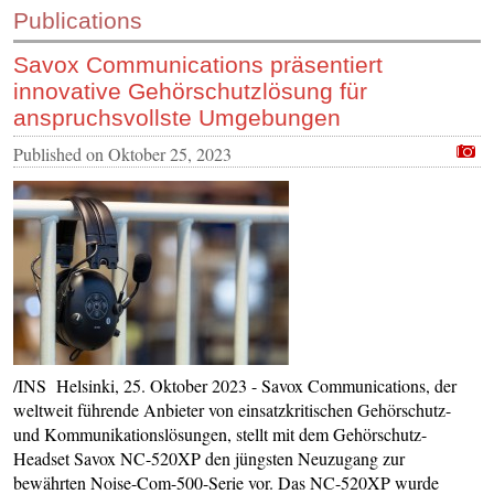
Publications
CONTACT US
Savox Communications präsentiert
INS MAIN WEBSITE
innovative Gehörschutzlösung für
ABOUT US
anspruchsvollste Umgebungen
Published on
Oktober 25, 2023
/INS Helsinki, 25. Oktober 2023 - Savox Communications, der
weltweit führende Anbieter von einsatzkritischen Gehörschutz-
und Kommunikationslösungen, stellt mit dem Gehörschutz-
Headset Savox NC-520XP den jüngsten Neuzugang zur
bewährten Noise-Com-500-Serie vor. Das NC-520XP wurde