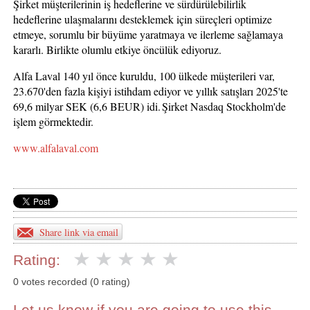
Şirket müşterilerinin iş hedeflerine ve sürdürülebilirlik
hedeflerine ulaşmalarını desteklemek için süreçleri optimize
etmeye, sorumlu bir büyüme yaratmaya ve ilerleme sağlamaya
kararlı. Birlikte olumlu etkiye öncülük ediyoruz.
Alfa Laval 140 yıl önce kuruldu, 100 ülkede müşterileri var,
23.670'den fazla kişiyi istihdam ediyor ve yıllık satışları 2025'te
69,6 milyar SEK (6,6 BEUR) idi. Şirket Nasdaq Stockholm'de
işlem görmektedir.
www.alfalaval.com
Share link via email
Rating:
0 votes recorded (0 rating)
Let us know if you are going to use this