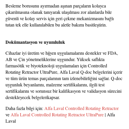
Besleme borusunu ayırmadan aşınan parçaların kolayca
çıkarılmasına olanak tanıyarak ulaşılması zor alanlarda bile
güvenli ve kolay servis için geri çekme mekanizmasını bağlı
tutan tek elle kullanılabilen bu aletle bakımı basitleştirin.
Dokümantasyon ve uyumluluk
Cihazlar iyi üretim ve hijyen uygulamalarını destekler ve FDA,
AB ve Çin yönetmeliklerine uygundur. Yüksek saflıkta
farmasötik ve biyoteknoloji uygulamaları için Controlled
Rotating Retractor UltraPure, Alfa Laval Q-doc belgelerini içerir
ve tüm ürün temas parçalarının tam izlenebilirliğini sağlar. Q-doc
uygunluk beyanlarını, malzeme sertifikalarını, ilgili test
sertifikalarını ve sorunsuz bir kalifikasyon ve validasyon sürecini
destekleyecek belgelerikapsar.
Daha fazla bilgi için:
Alfa Laval Controlled Rotating Retractor
ve
Alfa Laval Controlled Rotating Retractor UltraPure
| Alfa
Laval