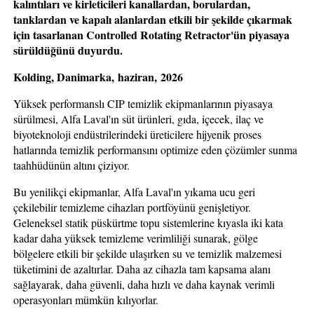
kalıntıları ve kirleticileri kanallardan, borulardan,
tanklardan ve kapalı alanlardan etkili bir şekilde çıkarmak
için tasarlanan Controlled Rotating Retractor'ün piyasaya
sürüldüğünü duyurdu.
Kolding, Danimarka, haziran, 2026
Yüksek performanslı CIP temizlik ekipmanlarının piyasaya
sürülmesi, Alfa Laval'ın süt ürünleri, gıda, içecek, ilaç ve
biyoteknoloji endüstrilerindeki üreticilere hijyenik proses
hatlarında temizlik performansını optimize eden çözümler sunma
taahhüdünün altını çiziyor.
Bu yenilikçi ekipmanlar, Alfa Laval'ın yıkama ucu geri
çekilebilir temizleme cihazları portföyünü genişletiyor.
Geleneksel statik püskürtme topu sistemlerine kıyasla iki kata
kadar daha yüksek temizleme verimliliği sunarak, gölge
bölgelere etkili bir şekilde ulaşırken su ve temizlik malzemesi
tüketimini de azaltırlar. Daha az cihazla tam kapsama alanı
sağlayarak, daha güvenli, daha hızlı ve daha kaynak verimli
operasyonları mümkün kılıyorlar.