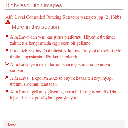
High-resolution images
Alfa Laval Controlled Rotating Retractor waterjets.jpg (2113kb)
More in this section
Alfa Laval'dan yeni karıştırıcı platformu: Hijyenik üretimde
zahmetsiz karıştırmada çığır açan bir gelişme
Portekizli zeytinyağı üreticisi Alfa Laval’ın yeni teknolojisiyle
üretim kapasitesini dört katına çıkardı
Alfa Laval yeni nesil durum izleme çözümünü piyasaya
sürüyor
Alfa Laval, Expoliva 2025'te büyük kapasiteli zeytinyağı
üretimi sistemini tanıtacak
Alfa Laval, gelişmiş güvenlik, verimlilik ve güvenilirlik için
hijyenik vana portföyünü genişletiyor
Home