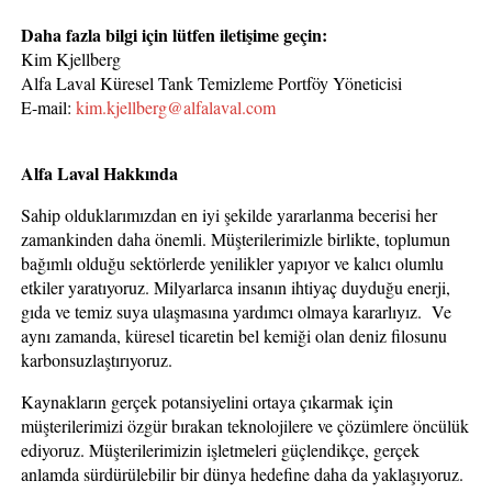
Daha fazla bilgi için lütfen iletişime geçin:
Kim Kjellberg
Alfa Laval Küresel Tank Temizleme Portföy Yöneticisi
E-mail:
kim.kjellberg@alfalaval.com
Alfa Laval Hakkında
Sahip olduklarımızdan en iyi şekilde yararlanma becerisi her
zamankinden daha önemli. Müşterilerimizle birlikte, toplumun
bağımlı olduğu sektörlerde yenilikler yapıyor ve kalıcı olumlu
etkiler yaratıyoruz. Milyarlarca insanın ihtiyaç duyduğu enerji,
gıda ve temiz suya ulaşmasına yardımcı olmaya kararlıyız. Ve
aynı zamanda, küresel ticaretin bel kemiği olan deniz filosunu
karbonsuzlaştırıyoruz.
Kaynakların gerçek potansiyelini ortaya çıkarmak için
müşterilerimizi özgür bırakan teknolojilere ve çözümlere öncülük
ediyoruz. Müşterilerimizin işletmeleri güçlendikçe, gerçek
anlamda sürdürülebilir bir dünya hedefine daha da yaklaşıyoruz.