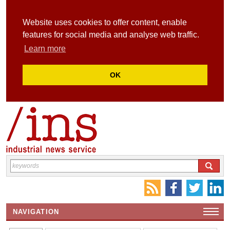
Website uses cookies to offer content, enable
features for social media and analyse web traffic.
Learn more
OK
NAVIGATION
HOME