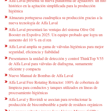
Alfa Laval presenta su nueva plataforma de agitadores: un hito
histórico en la agitación simplificada para la producción
higiénica
Almazara portuguesa cuadruplica su producción gracias a la
nueva tecnología de Alfa Laval
Alfa Laval presentará las ventajas del sistema Olive Oil
Booster en Expoliva 2025. Un equipo probado que logra un
aumento del 10 % en el ren
Alfa Laval amplía su gama de válvulas higiénicas para mejor
seguridad, eficiencia y fiabilidad
Presentamos la unidad de detección y control ThinkTop V55
de Alfa Laval para válvulas de diafragma, sumamente
eficiente y compacta
Nuevo Manual de Bombas de Alfa Laval
Alfa Laval Free Rotating Retractor: 100% de cobertura de
limpieza para conductos y tanques utilizados en líneas de
procesamiento higiénicas
Alfa Laval y Bisviridi se asocian para revolucionar la
producción de biocombustible a partir de residuos orgánicos