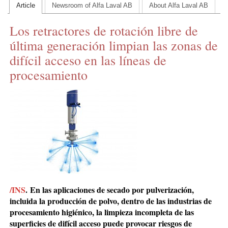
Article
Newsroom of Alfa Laval AB
About Alfa Laval AB
CONTACT US
Los retractores de rotación libre de
INS MAIN WEBSITE
última generación limpian las zonas de
ABOUT US
difícil acceso en las líneas de
procesamiento
/INS
.
En las aplicaciones de secado por pulverización,
incluida la producción de polvo, dentro de las industrias de
procesamiento higiénico, la limpieza incompleta de las
superficies de difícil acceso puede provocar riesgos de