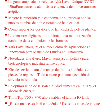
La gama ampliada de válvulas Alfa Laval Unique DV-ST
UltraPure aumenta aún más la eficiencia del procesamiento
aséptico
Mejore la precisión y la economía de su proceso con las
nuevas bombas de doble tornillo de bajo caudal
Cómo superar los desafíos que la mezcla de polvos plantea
Los sensores digitales proporcionan una monitorización
confiable de la condición de las bombas
Alfa Laval inaugura el nuevo Centro de Aplicaciones e
Innovación para Manejo de Fluidos en Dinamarca
Novedades UltraPure: Mayor ventaja competitiva para
biotecnología e industria farmacéutica
Kits de servicio para el manejo de fluidos higiénicos con
piezas de repuesto: Todo a mano para una ejecución de
servicio más rápida
La optimización de la sostenibilidad aumenta en un 30% el
ahorro de energía
ThinkTop V50 y V70 ahora hablan el idioma IO-Link
¿Busca un acceso fácil e higiénico? Estas dos tapas de tanque