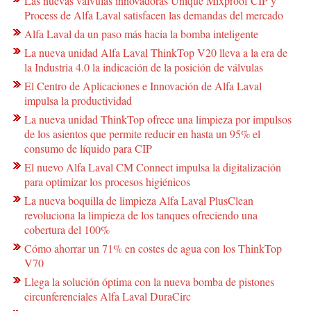
Las nuevas válvulas innovadoras Unique Mixproof CIP y
Process de Alfa Laval satisfacen las demandas del mercado
Alfa Laval da un paso más hacia la bomba inteligente
La nueva unidad Alfa Laval ThinkTop V20 lleva a la era de
la Industria 4.0 la indicación de la posición de válvulas
El Centro de Aplicaciones e Innovación de Alfa Laval
impulsa la productividad
La nueva unidad ThinkTop ofrece una limpieza por impulsos
de los asientos que permite reducir en hasta un 95% el
consumo de líquido para CIP
El nuevo Alfa Laval CM Connect impulsa la digitalización
para optimizar los procesos higiénicos
La nueva boquilla de limpieza Alfa Laval PlusClean
revoluciona la limpieza de los tanques ofreciendo una
cobertura del 100%
Cómo ahorrar un 71% en costes de agua con los ThinkTop
V70
Llega la solución óptima con la nueva bomba de pistones
circunferenciales Alfa Laval DuraCirc