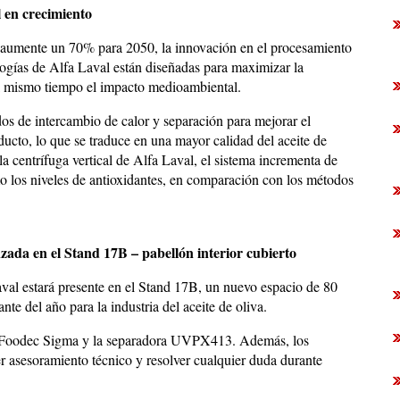
 en crecimiento
aumente un 70% para 2050, la innovación en el procesamiento
ogías de Alfa Laval están diseñadas para maximizar la
al mismo tiempo el impacto medioambiental.
os de intercambio de calor y separación para mejorar el
oducto, lo que se traduce en una mayor calidad del aceite de
a centrífuga vertical de Alfa Laval, el sistema incrementa de
omo los niveles de antioxidantes, en comparación con los métodos
ada en el Stand 17B – pabellón interior cubierto
aval estará presente en el Stand 17B, un nuevo espacio de 80
te del año para la industria del aceite de oliva.
or Foodec Sigma y la separadora UVPX413. Además, los
er asesoramiento técnico y resolver cualquier duda durante