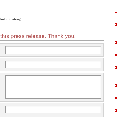
ded (0 rating)
 this press release. Thank you!