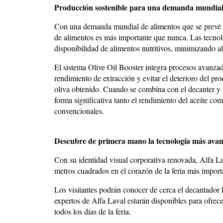
Producción sostenible para una demanda mundial
Con una demanda mundial de alimentos que se prevé 
de alimentos es más importante que nunca. Las tecnol
disponibilidad de alimentos nutritivos, minimizando 
El sistema Olive Oil Booster integra procesos avanzad
rendimiento de extracción y evitar el deterioro del pr
oliva obtenido. Cuando se combina con el decanter y l
forma significativa tanto el rendimiento del aceite c
convencionales.
Descubre de primera mano la tecnología más avanz
Con su identidad visual corporativa renovada, Alfa L
metros cuadrados en el corazón de la feria más importan
Los visitantes podrán conocer de cerca el decantad
expertos de Alfa Laval estarán disponibles para ofrec
todos los días de la feria.