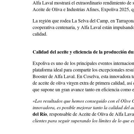
Alfa Laval mostrará el extraordinario rendimiento de 
Aceite de Oliva e Industrias Afines, Expoliva 2025, q
La región que rodea La Selva del Camp, en Tarragona,
cooperativa centenaria, y Alfa Laval están impulsando
calidad.
Calidad del aceite y eficiencia de la producción 
Expoliva es uno de los principales eventos internaciona
plataforma ideal para compartir los excepcionales resu
Booster de Alfa Laval. En Coselva, esta innovadora t
de aceite de oliva virgen extra de primera calidad, as
que supone un gran avance tanto en eficiencia como en
«
Los resultados que hemos conseguido con el Olive 
innovadora, es posible mejorar tanto la calidad del a
del Río
, responsable de Aceite de Oliva de Alfa Laval
clientes para seguir superando los límites de lo que es