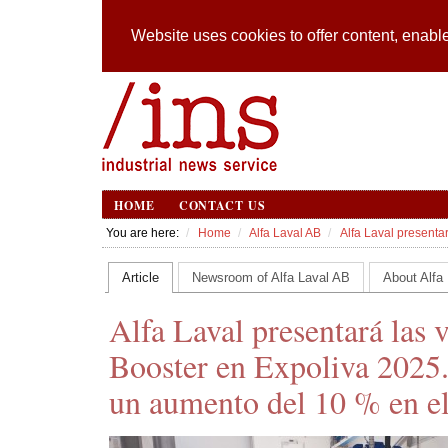
Website uses cookies to offer content, enable
HOME
CONTACT US
You are here:
Home
Alfa Laval AB
Alfa Laval presenta
Article
Newsroom of Alfa Laval AB
About Alfa
Alfa Laval presentará las 
Booster en Expoliva 2025
un aumento del 10 % en el