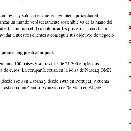
cnologías y soluciones que les permiten aprovechar el
alcanzar un mundo verdaderamente sostenible va de la mano del
val está comprometida a optimizar los procesos, creando un
ayudar a nuestros clientes a conseguir sus objetivos de negocio
 pioneering positive impact.
 en unos 100 países y somos más de 21.300 empleados.
nes de euros. La compañía cotiza en la bolsa de Nasdaq OMX.
ca (desde 1958 en España y desde 1985 en Portugal) y cuenta
a, así como un Centro Avanzado de Servicio en Algete