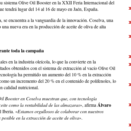
su sistema Olive Oil Booster en la XXII Feria Internacional del
ue tendrá lugar del 14 al 16 de mayo en Jaén, España.
 se encuentra a la vanguardia de la innovación. Coselva, una
 una nueva era en la producción de aceite de oliva de alta
durante toda la campaña
les en la industria oleícola, lo que la convierte en la
ltados obtenidos con el sistema de extracción al vacío Olive Oil
ecnología ha permitido un aumento del 10 % en la extracción
í como un incremento del 20 % en el contenido de polifenoles, lo
 calidad nutricional.
Oil Booster en Coselva muestran que, con tecnología
Álvaro
ceite como la rentabilidad de las almazaras
», afirma
 Iberia. «
Estamos orgullosos de colaborar con nuestros
 posible en la extracción de aceite de oliva
».