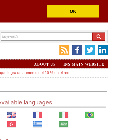
OK
ABOUT US
INS MAIN WEBSITE
 que logra un aumento del 10 % en el ren
Available languages