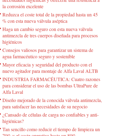
la corrosión excelente
Reduzca el coste total de la propiedad hasta un 45
% con esta nueva válvula aséptica
Haga un cambio seguro con esta nueva válvula
antimezcla de tres cuerpos diseñada para procesos
higiénicos
Consejos valiosos para garantizar un sistema de
agua farmacéutico seguro y sostenible
Mayor eficacia y seguridad del producto con el
nuevo agitador para montaje de Alfa Laval ALTB
INDUSTRIA FARMACÉUTICA: Cuatro razones
para considerar el uso de las bombas UltraPure de
Alfa Laval
Diseño mejorado de la conocida válvula antimezcla,
para satisfacer las necesidades de su negocio
¿Cansado de células de carga no confiables y anti-
higiénicas?
Tan sencillo como reducir el tiempo de limpieza un
70% y el coste operativo hasta un 80%