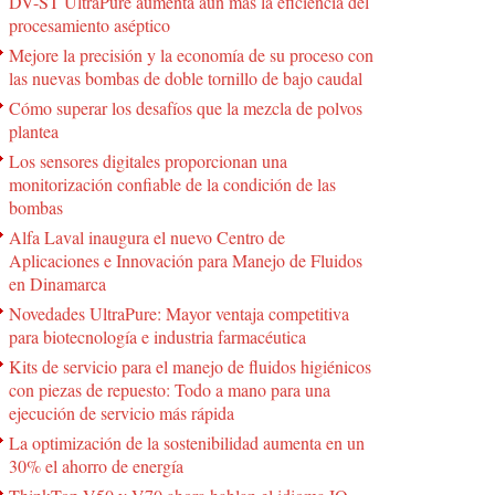
DV-ST UltraPure aumenta aún más la eficiencia del
procesamiento aséptico
Mejore la precisión y la economía de su proceso con
las nuevas bombas de doble tornillo de bajo caudal
Cómo superar los desafíos que la mezcla de polvos
plantea
Los sensores digitales proporcionan una
monitorización confiable de la condición de las
bombas
Alfa Laval inaugura el nuevo Centro de
Aplicaciones e Innovación para Manejo de Fluidos
en Dinamarca
Novedades UltraPure: Mayor ventaja competitiva
para biotecnología e industria farmacéutica
Kits de servicio para el manejo de fluidos higiénicos
con piezas de repuesto: Todo a mano para una
ejecución de servicio más rápida
La optimización de la sostenibilidad aumenta en un
30% el ahorro de energía