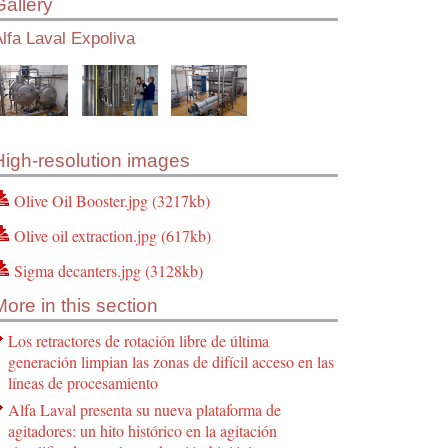
Gallery
lfa Laval Expoliva
High-resolution images
Olive Oil Booster.jpg (3217kb)
Olive oil extraction.jpg (617kb)
Sigma decanters.jpg (3128kb)
More in this section
Los retractores de rotación libre de última
generación limpian las zonas de difícil acceso en las
líneas de procesamiento
Alfa Laval presenta su nueva plataforma de
agitadores: un hito histórico en la agitación