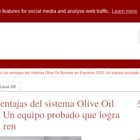
 features for social media and analyse web traffic.
Learn more
rá las ventajas del sistema Olive Oil Booster en Expoliva 2025. Un equipo probado
 Laval AB
ventajas del sistema Olive Oil
. Un equipo probado que logra
 ren