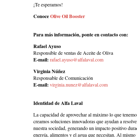
¡Te esperamos!
Conoce
Olive Oil Booster
Para más información, ponte en contacto con:
Rafael Ayuso
Responsible de ventas de Aceite de Oliva
E-mail:
rafael.ayuso@alfalaval.com
Virginia Núñez
Responsable de Comunicación
E-mail:
virginia.nunez@alfalaval.com
Identidad de Alfa Laval
La capacidad de aprovechar al máximo lo que tenemos 
creamos soluciones innovadoras que ayudan a resolver
nuestra sociedad, generando un impacto positivo dura
energía, alimentos y el agua que necesitan. Al mismo