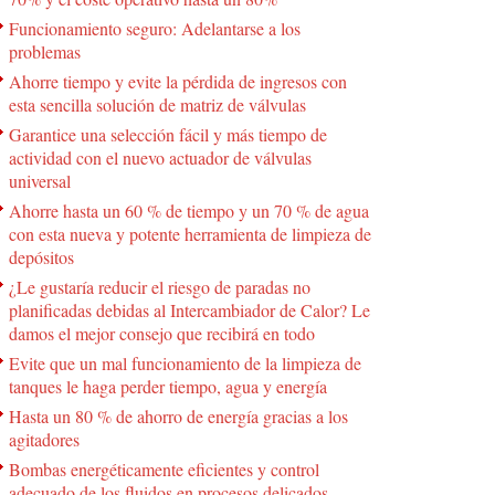
Funcionamiento seguro: Adelantarse a los
problemas
Ahorre tiempo y evite la pérdida de ingresos con
esta sencilla solución de matriz de válvulas
Garantice una selección fácil y más tiempo de
actividad con el nuevo actuador de válvulas
universal
Ahorre hasta un 60 % de tiempo y un 70 % de agua
con esta nueva y potente herramienta de limpieza de
depósitos
¿Le gustaría reducir el riesgo de paradas no
planificadas debidas al Intercambiador de Calor? Le
damos el mejor consejo que recibirá en todo
Evite que un mal funcionamiento de la limpieza de
tanques le haga perder tiempo, agua y energía
Hasta un 80 % de ahorro de energía gracias a los
agitadores
Bombas energéticamente eficientes y control
adecuado de los fluidos en procesos delicados