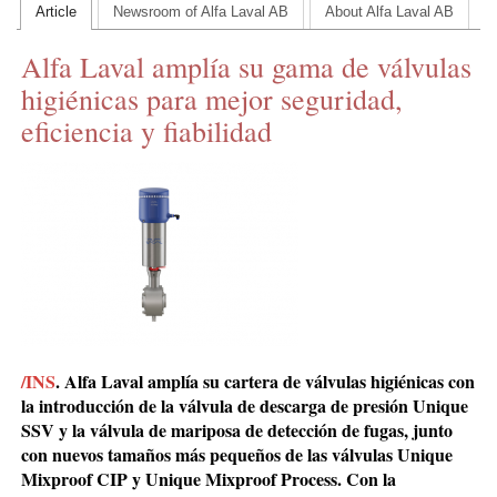
Article
Newsroom of Alfa Laval AB
About Alfa Laval AB
CONTACT US
Alfa Laval amplía su gama de válvulas
INS MAIN WEBSITE
higiénicas para mejor seguridad,
ABOUT US
eficiencia y fiabilidad
/INS
. Alfa Laval amplía su cartera de válvulas higiénicas con
la introducción de la válvula de descarga de presión Unique
SSV y la válvula de mariposa de detección de fugas, junto
con nuevos tamaños más pequeños de las válvulas Unique
Mixproof CIP y Unique Mixproof Process. Con la