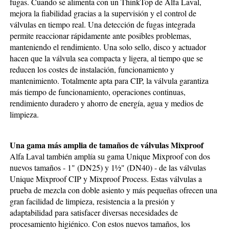
fugas. Cuando se alimenta con un ThinkTop de Alfa Laval,
mejora la fiabilidad gracias a la supervisión y el control de
válvulas en tiempo real. Una detección de fugas integrada
permite reaccionar rápidamente ante posibles problemas,
manteniendo el rendimiento. Una solo sello, disco y actuador
hacen que la válvula sea compacta y ligera, al tiempo que se
reducen los costes de instalación, funcionamiento y
mantenimiento. Totalmente apta para CIP, la válvula garantiza
más tiempo de funcionamiento, operaciones continuas,
rendimiento duradero y ahorro de energía, agua y medios de
limpieza.
Una gama más amplia de tamaños de válvulas Mixproof
Alfa Laval también amplía su gama Unique Mixproof con dos
nuevos tamaños - 1" (DN25) y 1½" (DN40) - de las válvulas
Unique Mixproof CIP y Mixproof Process. Estas válvulas a
prueba de mezcla con doble asiento y más pequeñas ofrecen una
gran facilidad de limpieza, resistencia a la presión y
adaptabilidad para satisfacer diversas necesidades de
procesamiento higiénico. Con estos nuevos tamaños, los