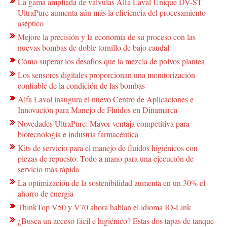
La gama ampliada de válvulas Alfa Laval Unique DV-ST
UltraPure aumenta aún más la eficiencia del procesamiento
aséptico
Mejore la precisión y la economía de su proceso con las
nuevas bombas de doble tornillo de bajo caudal
Cómo superar los desafíos que la mezcla de polvos plantea
Los sensores digitales proporcionan una monitorización
confiable de la condición de las bombas
Alfa Laval inaugura el nuevo Centro de Aplicaciones e
Innovación para Manejo de Fluidos en Dinamarca
Novedades UltraPure: Mayor ventaja competitiva para
biotecnología e industria farmacéutica
Kits de servicio para el manejo de fluidos higiénicos con
piezas de repuesto: Todo a mano para una ejecución de
servicio más rápida
La optimización de la sostenibilidad aumenta en un 30% el
ahorro de energía
ThinkTop V50 y V70 ahora hablan el idioma IO-Link
¿Busca un acceso fácil e higiénico? Estas dos tapas de tanque