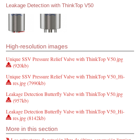
Leakage Detection with ThinkTop V50
High-resolution images
Unique SSV Pressure Relief Valve with ThinkTop V50.jpg
(920kb)
Unique SSV Pressure Relief Valve with ThinkTop V50_Hi-
res.jpg (7990kb)
Leakage Detection Butterfly Valve with ThinkTop V50.jpg
(957kb)
Leakage Detection Butterfly Valve with ThinkTop V50_Hi-
res.jpg (8142kb)
More in this section
Los retractores de rotación libre de última generación limpian