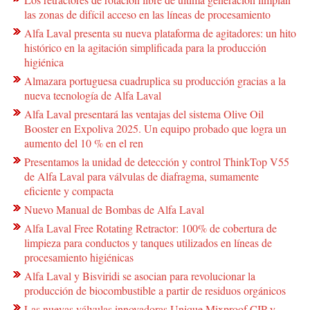
las zonas de difícil acceso en las líneas de procesamiento
Alfa Laval presenta su nueva plataforma de agitadores: un hito
histórico en la agitación simplificada para la producción
higiénica
Almazara portuguesa cuadruplica su producción gracias a la
nueva tecnología de Alfa Laval
Alfa Laval presentará las ventajas del sistema Olive Oil
Booster en Expoliva 2025. Un equipo probado que logra un
aumento del 10 % en el ren
Presentamos la unidad de detección y control ThinkTop V55
de Alfa Laval para válvulas de diafragma, sumamente
eficiente y compacta
Nuevo Manual de Bombas de Alfa Laval
Alfa Laval Free Rotating Retractor: 100% de cobertura de
limpieza para conductos y tanques utilizados en líneas de
procesamiento higiénicas
Alfa Laval y Bisviridi se asocian para revolucionar la
producción de biocombustible a partir de residuos orgánicos
Las nuevas válvulas innovadoras Unique Mixproof CIP y