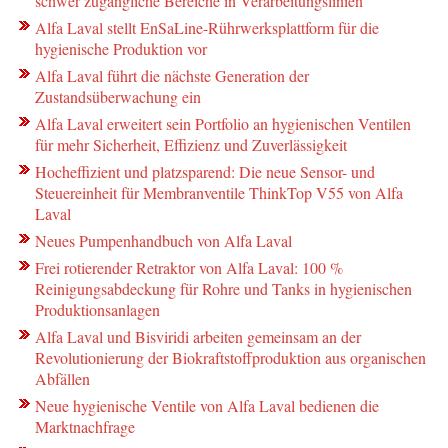
schwer zugängliche Bereiche in Verarbeitungslinien
Alfa Laval stellt EnSaLine-Rührwerksplattform für die
hygienische Produktion vor
Alfa Laval führt die nächste Generation der
Zustandsüberwachung ein
Alfa Laval erweitert sein Portfolio an hygienischen Ventilen
für mehr Sicherheit, Effizienz und Zuverlässigkeit
Hocheffizient und platzsparend: Die neue Sensor- und
Steuereinheit für Membranventile ThinkTop V55 von Alfa
Laval
Neues Pumpenhandbuch von Alfa Laval
Frei rotierender Retraktor von Alfa Laval: 100 %
Reinigungsabdeckung für Rohre und Tanks in hygienischen
Produktionsanlagen
Alfa Laval und Bisviridi arbeiten gemeinsam an der
Revolutionierung der Biokraftstoffproduktion aus organischen
Abfällen
Neue hygienische Ventile von Alfa Laval bedienen die
Marktnachfrage