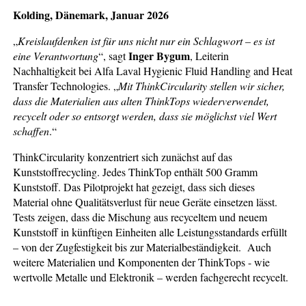
Kolding, Dänemark, Januar 2026
„
Kreislaufdenken ist für uns nicht nur ein Schlagwort – es ist
Inger Bygum
eine Verantwortung
“, sagt
, Leiterin
Nachhaltigkeit bei Alfa Laval Hygienic Fluid Handling and Heat
Transfer Technologies. „
Mit ThinkCircularity stellen wir sicher,
dass die Materialien aus alten ThinkTops wiederverwendet,
recycelt oder so entsorgt werden, dass sie möglichst viel Wert
schaffen
.“
ThinkCircularity konzentriert sich zunächst auf das
Kunststoffrecycling. Jedes ThinkTop enthält 500 Gramm
Kunststoff. Das Pilotprojekt hat gezeigt, dass sich dieses
Material ohne Qualitätsverlust für neue Geräte einsetzen lässt.
Tests zeigen, dass die Mischung aus recyceltem und neuem
Kunststoff in künftigen Einheiten alle Leistungsstandards erfüllt
– von der Zugfestigkeit bis zur Materialbeständigkeit. Auch
weitere Materialien und Komponenten der ThinkTops - wie
wertvolle Metalle und Elektronik – werden fachgerecht recycelt.