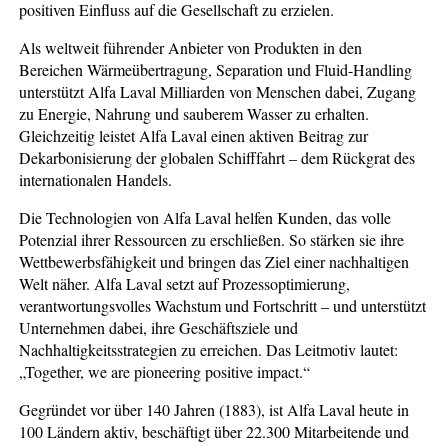
positiven Einfluss auf die Gesellschaft zu erzielen.
Als weltweit führender Anbieter von Produkten in den
Bereichen Wärmeübertragung, Separation und Fluid-Handling
unterstützt Alfa Laval Milliarden von Menschen dabei, Zugang
zu Energie, Nahrung und sauberem Wasser zu erhalten.
Gleichzeitig leistet Alfa Laval einen aktiven Beitrag zur
Dekarbonisierung der globalen Schifffahrt – dem Rückgrat des
internationalen Handels.
Die Technologien von Alfa Laval helfen Kunden, das volle
Potenzial ihrer Ressourcen zu erschließen. So stärken sie ihre
Wettbewerbsfähigkeit und bringen das Ziel einer nachhaltigen
Welt näher. Alfa Laval setzt auf Prozessoptimierung,
verantwortungsvolles Wachstum und Fortschritt – und unterstützt
Unternehmen dabei, ihre Geschäftsziele und
Nachhaltigkeitsstrategien zu erreichen. Das Leitmotiv lautet:
„Together, we are pioneering positive impact.“
Gegründet vor über 140 Jahren (1883), ist Alfa Laval heute in
100 Ländern aktiv, beschäftigt über 22.300 Mitarbeitende und