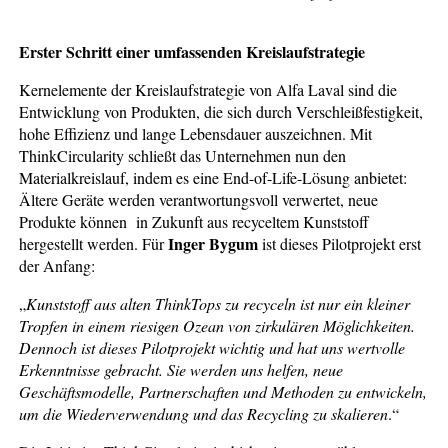
Erster Schritt einer umfassenden Kreislaufstrategie
Kernelemente der Kreislaufstrategie von Alfa Laval sind die
Entwicklung von Produkten, die sich durch Verschleißfestigkeit,
hohe Effizienz und lange Lebensdauer auszeichnen. Mit
ThinkCircularity schließt das Unternehmen nun den
Materialkreislauf, indem es eine End-of-Life-Lösung anbietet:
Ältere Geräte werden verantwortungsvoll verwertet, neue
Produkte können in Zukunft aus recyceltem Kunststoff
Inger Bygum
hergestellt werden. Für
ist dieses Pilotprojekt erst
der Anfang:
„
Kunststoff aus alten ThinkTops zu recyceln ist nur ein kleiner
Tropfen in einem riesigen Ozean von zirkulären Möglichkeiten.
Dennoch ist dieses Pilotprojekt wichtig und hat uns wertvolle
Erkenntnisse gebracht. Sie werden uns helfen, neue
Geschäftsmodelle, Partnerschaften und Methoden zu entwickeln,
um die Wiederverwendung und das Recycling zu skalieren
.“