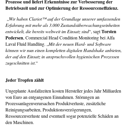
Prozesse und liefert Erkenntnisse zur Verbesserung der
Betriebszeit und zur Optimierung der Ressourceneffizienz.
„
Wir haben Clariot™ auf der Grundlage unserer umfassenden
Erfahrung mit mehr als 3.000 Zustandsüberwachungseinheiten
Torsten
entwickelt, die bereits weltweit im Einsatz sind
“, sagt
Pedersen
, Commercial Head Condition Monitoring bei Alfa
Laval Fluid Handling. „
Mit der neuen Hard- und Software
können wir nun einen kompletten digitalen Handshake anbieten,
der auf den Einsatz in anspruchsvollen hygienischen Prozessen
zugeschnitten ist
.“
Jeder Tropfen zählt
Ungeplante Ausfallzeiten kosten Hersteller jedes Jahr Milliarden
von Euro an entgangenen Einnahmen. Störungen an
Prozessanlagenverursachen Produktverluste, zusätzliche
Reinigungsarbeiten, Produktionsverzögerungen,
Ressourcenverluste und eventuell sogar potenzielle Schäden an
den Maschinen.