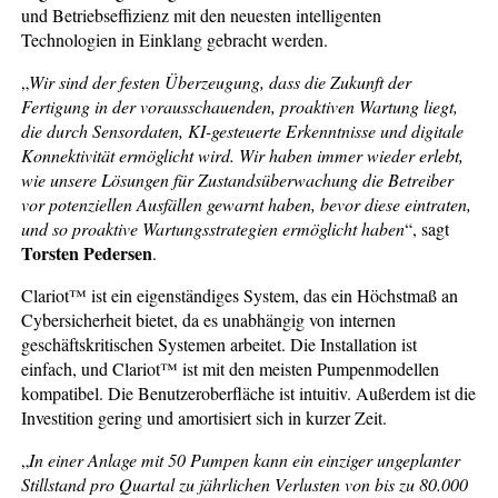
und Betriebseffizienz mit den neuesten intelligenten
Technologien in Einklang gebracht werden.
„
Wir sind der festen Überzeugung, dass die Zukunft der
Fertigung in der vorausschauenden, proaktiven Wartung liegt,
die durch Sensordaten, KI-gesteuerte Erkenntnisse und digitale
Konnektivität ermöglicht wird. Wir haben immer wieder erlebt,
wie unsere Lösungen für Zustandsüberwachung die Betreiber
vor potenziellen Ausfällen gewarnt haben, bevor diese eintraten,
und so proaktive Wartungsstrategien ermöglicht haben
“, sagt
Torsten Pedersen
.
Clariot™ ist ein eigenständiges System, das ein Höchstmaß an
Cybersicherheit bietet, da es unabhängig von internen
geschäftskritischen Systemen arbeitet. Die Installation ist
einfach, und Clariot™ ist mit den meisten Pumpenmodellen
kompatibel. Die Benutzeroberfläche ist intuitiv. Außerdem ist die
Investition gering und amortisiert sich in kurzer Zeit.
„
In einer Anlage mit 50 Pumpen kann ein einziger ungeplanter
Stillstand pro Quartal zu jährlichen Verlusten von bis zu 80.000