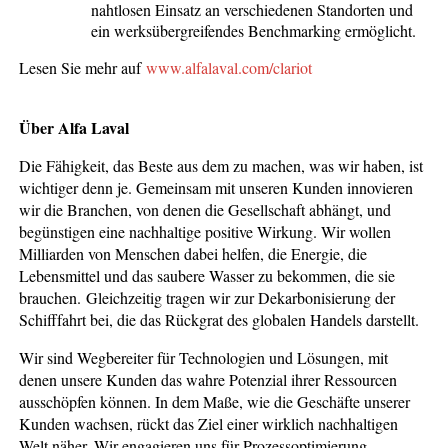
nahtlosen Einsatz an verschiedenen Standorten und
ein werksübergreifendes Benchmarking ermöglicht.
Lesen Sie mehr auf
www.alfalaval.com/clariot
Über Alfa Laval
Die Fähigkeit, das Beste aus dem zu machen, was wir haben, ist
wichtiger denn je. Gemeinsam mit unseren Kunden innovieren
wir die Branchen, von denen die Gesellschaft abhängt, und
begünstigen eine nachhaltige positive Wirkung. Wir wollen
Milliarden von Menschen dabei helfen, die Energie, die
Lebensmittel und das saubere Wasser zu bekommen, die sie
brauchen. Gleichzeitig tragen wir zur Dekarbonisierung der
Schifffahrt bei, die das Rückgrat des globalen Handels darstellt.
Wir sind Wegbereiter für Technologien und Lösungen, mit
denen unsere Kunden das wahre Potenzial ihrer Ressourcen
ausschöpfen können. In dem Maße, wie die Geschäfte unserer
Kunden wachsen, rückt das Ziel einer wirklich nachhaltigen
Welt näher. Wir engagieren uns für Prozessoptimierung,