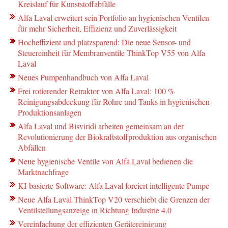
Kreislauf für Kunststoffabfälle
Alfa Laval erweitert sein Portfolio an hygienischen Ventilen
für mehr Sicherheit, Effizienz und Zuverlässigkeit
Hocheffizient und platzsparend: Die neue Sensor- und
Steuereinheit für Membranventile ThinkTop V55 von Alfa
Laval
Neues Pumpenhandbuch von Alfa Laval
Frei rotierender Retraktor von Alfa Laval: 100 %
Reinigungsabdeckung für Rohre und Tanks in hygienischen
Produktionsanlagen
Alfa Laval und Bisviridi arbeiten gemeinsam an der
Revolutionierung der Biokraftstoffproduktion aus organischen
Abfällen
Neue hygienische Ventile von Alfa Laval bedienen die
Marktnachfrage
KI-basierte Software: Alfa Laval forciert intelligente Pumpe
Neue Alfa Laval ThinkTop V20 verschiebt die Grenzen der
Ventilstellungsanzeige in Richtung Industrie 4.0
Vereinfachung der effizienten Gerätereinigung