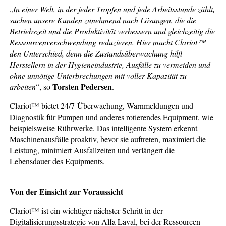
„
In einer Welt, in der jeder Tropfen und jede Arbeitsstunde zählt,
suchen unsere Kunden zunehmend nach Lösungen, die die
Betriebszeit und die Produktivität verbessern und gleichzeitig die
Ressourcenverschwendung reduzieren. Hier macht Clariot™
den Unterschied, denn die Zustandsüberwachung hilft
Herstellern in der Hygieneindustrie, Ausfälle zu vermeiden und
ohne unnötige Unterbrechungen mit voller Kapazität zu
Torsten Pedersen
arbeiten
“, so
.
Clariot™ bietet 24/7-Überwachung, Warnmeldungen und
Diagnostik für Pumpen und anderes rotierendes Equipment, wie
beispielsweise Rührwerke. Das intelligente System erkennt
Maschinenausfälle proaktiv, bevor sie auftreten, maximiert die
Leistung, minimiert Ausfallzeiten und verlängert die
Lebensdauer des Equipments.
Von der Einsicht zur Voraussicht
Clariot™ ist ein wichtiger nächster Schritt in der
Digitalisierungsstrategie von Alfa Laval, bei der Ressourcen-