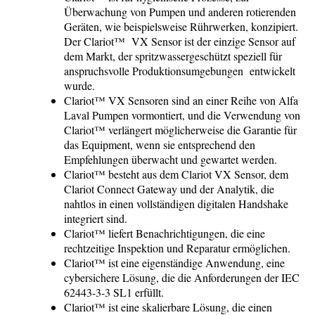
Überwachung von Pumpen und anderen rotierenden
Geräten, wie beispielsweise Rührwerken, konzipiert.
Der Clariot™ VX Sensor ist der einzige Sensor auf
dem Markt, der spritzwassergeschützt speziell für
anspruchsvolle Produktionsumgebungen entwickelt
wurde.
Clariot™ VX Sensoren sind an einer Reihe von Alfa
Laval Pumpen vormontiert, und die Verwendung von
Clariot™ verlängert möglicherweise die Garantie für
das Equipment, wenn sie entsprechend den
Empfehlungen überwacht und gewartet werden.
Clariot™ besteht aus dem Clariot VX Sensor, dem
Clariot Connect Gateway und der Analytik, die
nahtlos in einen vollständigen digitalen Handshake
integriert sind.
Clariot™ liefert Benachrichtigungen, die eine
rechtzeitige Inspektion und Reparatur ermöglichen.
Clariot™ ist eine eigenständige Anwendung, eine
cybersichere Lösung, die die Anforderungen der IEC
62443-3-3 SL1 erfüllt.
Clariot™ ist eine skalierbare Lösung, die einen