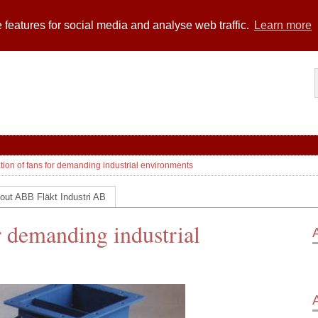
 features for social media and analyse web traffic.
Learn more
ion of fans for demanding industrial environments
out ABB Fläkt Industri AB
r demanding industrial