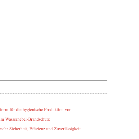
form für die hygienische Produktion vor
n im Wassernebel-Brandschutz
 mehr Sicherheit, Effizienz und Zuverlässigkeit