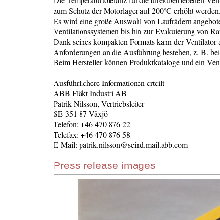
Die Temperaturtoleranz für die direktbetriebenen Vent
zum Schutz der Motorlager auf 200°C erhöht werden
Es wird eine große Auswahl von Laufrädern angebot
Ventilationssystemen bis hin zur Evakuierung von R
Dank seines kompakten Formats kann der Ventilator 
Anforderungen an die Ausführung bestehen, z. B. bei
Beim Hersteller können Produktkataloge und ein Ven
Ausführlichere Informationen erteilt:
ABB Fläkt Industri AB
Patrik Nilsson, Vertriebsleiter
SE-351 87 Växjö
Telefon: +46 470 876 22
Telefax: +46 470 876 58
E-Mail: patrik.nilsson@seind.mail.abb.com
Press release images