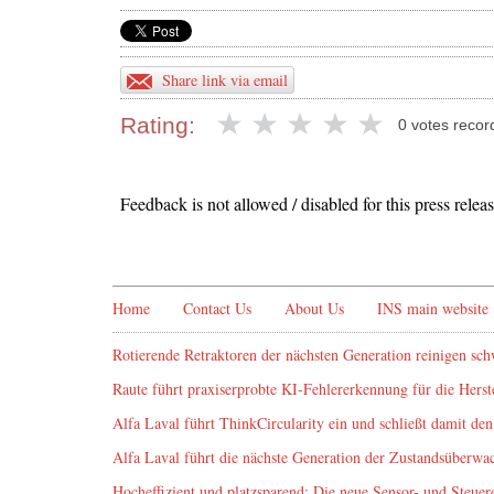
Share link via email
Rating:
0 votes recor
Feedback is not allowed / disabled for this press releas
Home
Contact Us
About Us
INS main website
Rotierende Retraktoren der nächsten Generation reinigen sch
Raute führt praxiserprobte KI‑Fehlererkennung für die Herst
Alfa Laval führt ThinkCircularity ein und schließt damit den 
Alfa Laval führt die nächste Generation der Zustandsüberwa
Hocheffizient und platzsparend: Die neue Sensor- und Steu