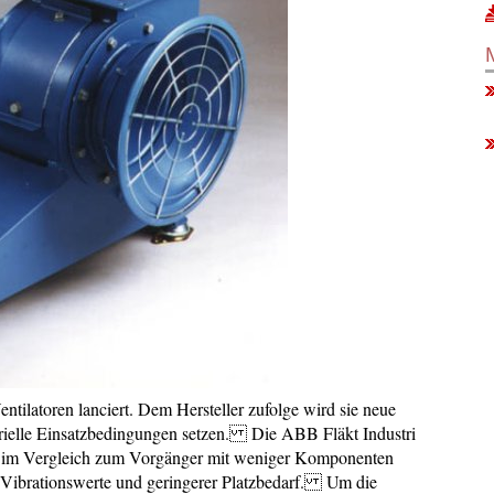
tilatoren lanciert. Dem Hersteller zufolge wird sie neue
strielle Einsatzbedingungen setzen. Die ABB Fläkt Industri
ie im Vergleich zum Vorgänger mit weniger Komponenten
re Vibrationswerte und geringerer Platzbedarf. Um die