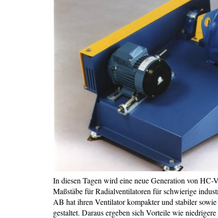
In diesen Tagen wird eine neue Generation von HC-Ven
Maßstäbe für Radialventilatoren für schwierige indu
AB hat ihren Ventilator kompakter und stabiler sow
gestaltet. Daraus ergeben sich Vorteile wie niedrige