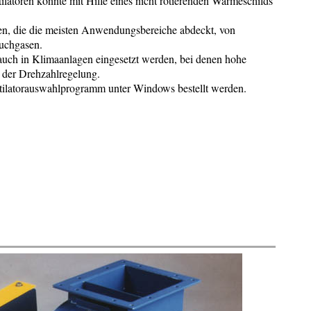
ilatoren konnte mit Hilfe eines nicht rotierenden Wärmeschilds
.
en, die die meisten Anwendungsbereiche abdeckt, von
auchgasen.
auch in Klimaanlagen eingesetzt werden, bei denen hohe
 der Drehzahlregelung.
tilatorauswahlprogramm unter Windows bestellt werden.