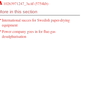
10263971247_3a.tif (5754kb)
More in this section
International succes for Swedish paper-drying
equipment
Power company goes in for flue-gas
desulphurisation