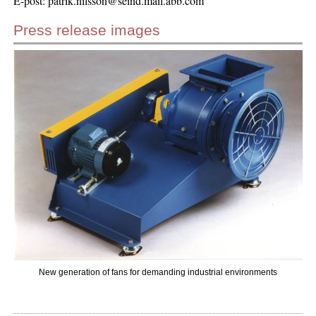
E-post: patrik.nilsson@seind.mail.abb.com
Press release images
New generation of fans for demanding industrial environments