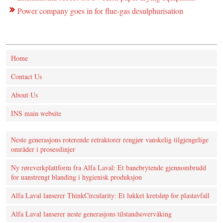
Power company goes in for flue-gas desulphurisation
Home
Contact Us
About Us
INS main website
Neste generasjons roterende retraktorer rengjør vanskelig tilgjengelige
områder i prosesslinjer
Ny røreverkplattform fra Alfa Laval: Et banebrytende gjennombrudd
for uanstrengt blanding i hygienisk produksjon
Alfa Laval lanserer ThinkCircularity: Et lukket kretsløp for plastavfall
Alfa Laval lanserer neste generasjons tilstandsovervåking