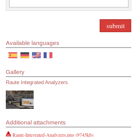
Available languages
Gallery
Raute Integrated Analyzers
Additional attachments
Raute-Integrated-Analyzers.png (9745kb)