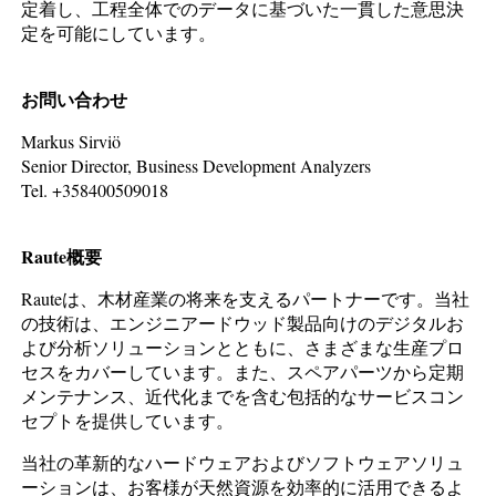
定着し、工程全体でのデータに基づいた一貫した意思決
定を可能にしています。
お問い合わせ
Markus Sirviö
Senior Director, Business Development Analyzers
Tel. +358400509018
Raute概要
Rauteは、木材産業の将来を支えるパートナーです。当社
の技術は、エンジニアードウッド製品向けのデジタルお
よび分析ソリューションとともに、さまざまな生産プロ
セスをカバーしています。また、スペアパーツから定期
メンテナンス、近代化までを含む包括的なサービスコン
セプトを提供しています。
当社の革新的なハードウェアおよびソフトウェアソリュ
ーションは、お客様が天然資源を効率的に活用できるよ