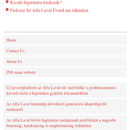
Kiváló higiéniára törekszik?
Fedezze fel Alfa Laval FrontLine titkunkat
Home
Contact Us
About Us
INS main website
Új keverőplatform az Alfa Laval-tól: mérföldkő a problémamentes
keverés terén a higiénikus gyártási folyamatokban
Az Alfa Laval bemutatja következő generációs állapotfigyelő
rendszerét
Az Alfa Laval bővíti higiénikus szelepeinek portfólióját a nagyobb
biztonság, hatékonyság és megbízhatóság érdekében