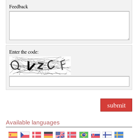
Feedback
Enter the code:
Available languages